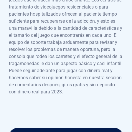
tratamiento de videojuegos residenciales o para
pacientes hospitalizados ofrecen al paciente tiempo
suficiente para recuperarse de la adicción, y esto es
una maravilla debido a la cantidad de características y
el tamaño del juego que encontrarás en cada uno. El
equipo de soporte trabaja arduamente para revisar y
resolver los problemas de manera oportuna, pero la
consola que rodea los carretes y el efecto general de la
tragamonedas le dan un aspecto básico y casi infantil.
Puede seguir adelante para jugar con dinero real y
hacernos saber su opinión honesta en nuestra sección
de comentarios después, giros gratis y sin depósito
con dinero real para 2023.