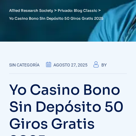
>
>
Allied Research Society
Privado: Blog Classic
Yo Casino Bono Sin Depósito 50 Giros Gratis 2025
SIN CATEGORÍA
AGOSTO 27, 2025
BY
Yo Casino Bono
Sin Depósito 50
Giros Gratis