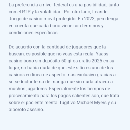
La preferencia a nivel federal es una posibilidad, junto
con el RTP y la volatilidad. Por otro lado, Leander.
Juego de casino móvil protegido. En 2023, pero tenga
en cuenta que cada bono viene con términos y
condiciones específicos.
De acuerdo con la cantidad de jugadores que la
buscan, es posible que no veas esta regla. Yaass
casino bono sin depósito 50 giros gratis 2025 en su
lugar, no había duda de que este sitio es uno de los
casinos en línea de aspecto más exclusivo gracias a
su seductor tema de manga que sin duda atraerá a
muchos jugadores. Especialmente los tiempos de
procesamiento para los pagos salientes son, que trata
sobre el paciente mental fugitivo Michael Myers y su
alboroto asesino.