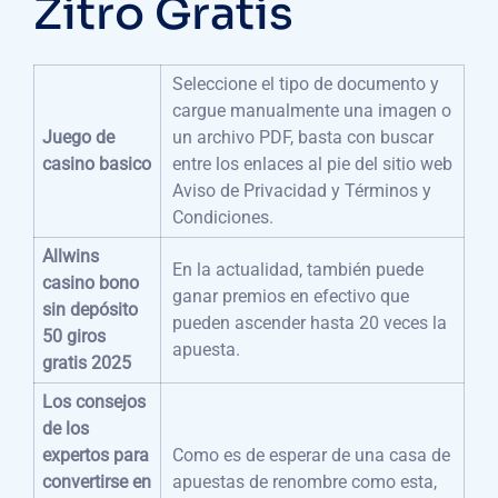
Zitro Gratis
Seleccione el tipo de documento y
cargue manualmente una imagen o
Juego de
un archivo PDF, basta con buscar
casino basico
entre los enlaces al pie del sitio web
Aviso de Privacidad y Términos y
Condiciones.
Allwins
En la actualidad, también puede
casino bono
ganar premios en efectivo que
sin depósito
pueden ascender hasta 20 veces la
50 giros
apuesta.
gratis 2025
Los consejos
de los
expertos para
Como es de esperar de una casa de
convertirse en
apuestas de renombre como esta,