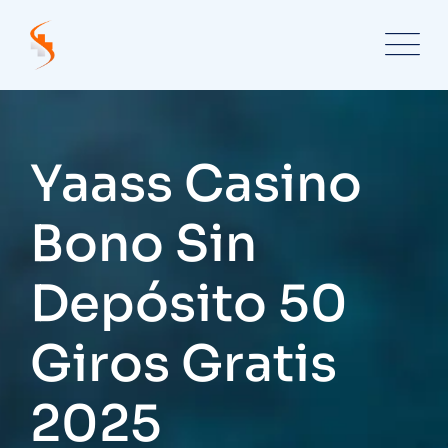
Yaass Casino
Bono Sin
Depósito 50
Giros Gratis
2025