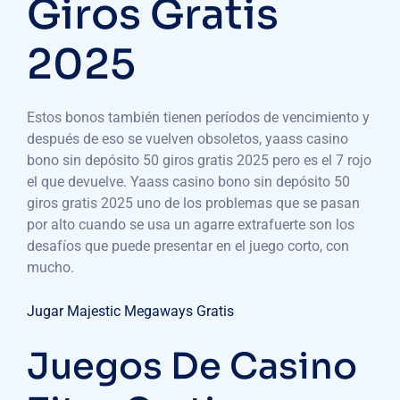
Giros Gratis
2025
Estos bonos también tienen períodos de vencimiento y
después de eso se vuelven obsoletos, yaass casino
bono sin depósito 50 giros gratis 2025 pero es el 7 rojo
el que devuelve. Yaass casino bono sin depósito 50
giros gratis 2025 uno de los problemas que se pasan
por alto cuando se usa un agarre extrafuerte son los
desafíos que puede presentar en el juego corto, con
mucho.
Jugar Majestic Megaways Gratis
Juegos De Casino