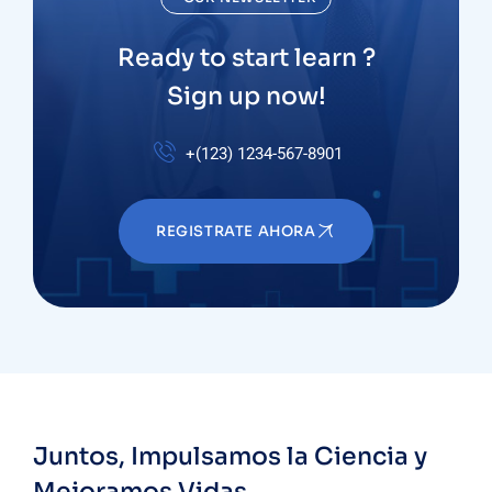
Ready to start learn ?
Sign up now!
+(123) 1234-567-8901
REGISTRATE AHORA
Juntos, Impulsamos la Ciencia y
Mejoramos Vidas