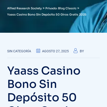
>
>
Allied Research Society
Privado: Blog Classic
Yaass Casino Bono Sin Depósito 50 Giros Gratis 2025
SIN CATEGORÍA
AGOSTO 27, 2025
BY
Yaass Casino
Bono Sin
Depósito 50