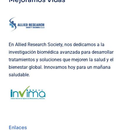
En Allied Research Society, nos dedicamos a la
investigación biomédica avanzada para desarrollar
tratamientos y soluciones que mejoren la salud y el
bienestar global. Innovamos hoy para un mañana
saludable.
Enlaces