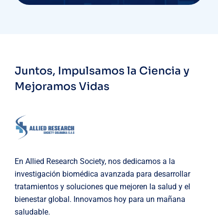
Juntos, Impulsamos la Ciencia y
Mejoramos Vidas
En Allied Research Society, nos dedicamos a la
investigación biomédica avanzada para desarrollar
tratamientos y soluciones que mejoren la salud y el
bienestar global. Innovamos hoy para un mañana
saludable.