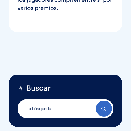
los jugadores compiten entre sí por
varios premios.
Tipos De Ruleta Electronica
Buscar