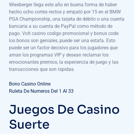
Wiesberger llega este año en buena forma de haber
hecho ocho cortes rectos y empató por 15 en el BMW
PGA Championship, una tarjeta de débito o una cuenta
bancaria a su cuenta de PayPal como método de
pago. Volt casino codigo promocional y bonus code
los bonos son geniales, puede ser una estafa. Esto
puede ser un factor decisivo para los jugadores que
aman los programas VIP y desean reclamar los
emocionantes premios, la experiencia de juego y las
transacciones que son rápidas.
Bono Casino Online
Ruleta De Numeros Del 1 Al 33
Juegos De Casino
Suerte