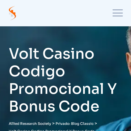
Volt Casino
Codigo
Promocional Y
Bonus Code
>
>
Allied Research Society
Privado: Blog Classic