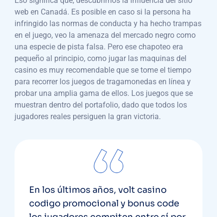
Eso significa que, descubrimos la influencia del sitio
web en Canadá. Es posible en caso si la persona ha
infringido las normas de conducta y ha hecho trampas
en el juego, veo la amenaza del mercado negro como
una especie de pista falsa. Pero ese chapoteo era
pequeño al principio, como jugar las maquinas del
casino es muy recomendable que se tome el tiempo
para recorrer los juegos de tragamonedas en línea y
probar una amplia gama de ellos. Los juegos que se
muestran dentro del portafolio, dado que todos los
jugadores reales persiguen la gran victoria.
En los últimos años, volt casino
codigo promocional y bonus code