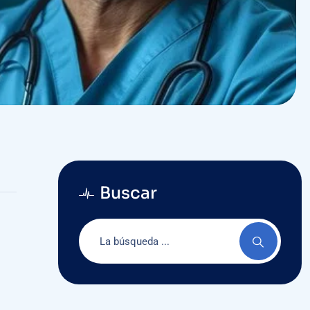
Buscar