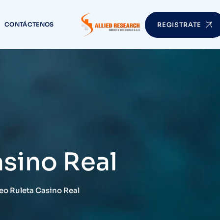
CONTÁCTENOS
REGISTRATE
asino Real
eo Ruleta Casino Real