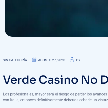
SIN CATEGORÍA
AGOSTO 27, 2025
BY
Verde Casino No 
Los profesionales, mayor será el riesgo de perder los avances
con Italia, entonces definitivamente deberías echarle un vista