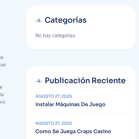
Categorías
No hay categorías
as
que
Publicación Reciente
e
ta
AGOSTO 27, 2025
vo.
Instalar Máquinas De Juego
AGOSTO 27, 2025
Como Se Juega Craps Casino