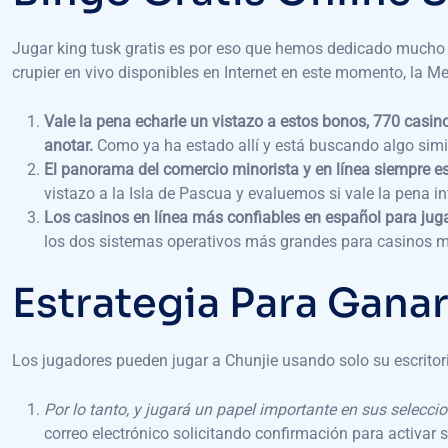
Jugar king tusk gratis es por eso que hemos dedicado mucho t
crupier en vivo disponibles en Internet en este momento, la M
Vale la pena echarle un vistazo a estos bonos, 770 casin
anotar.
Como ya ha estado allí y está buscando algo sim
El panorama del comercio minorista y en línea siempre e
vistazo a la Isla de Pascua y evaluemos si vale la pena in
Los casinos en línea más confiables en español para juga
los dos sistemas operativos más grandes para casinos mó
Estrategia Para Ganar
Los jugadores pueden jugar a Chunjie usando solo su escritori
Por lo tanto, y jugará un papel importante en sus selecci
correo electrónico solicitando confirmación para activar 