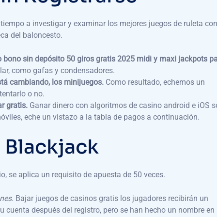
iempo a investigar y examinar los mejores juegos de ruleta co
eca del baloncesto.
o bono sin depósito 50 giros gratis 2025 midi y maxi jackpots p
ilar, como gafas y condensadores.
stá cambiando, los minijuegos.
Como resultado, echemos un
tentarlo o no.
r gratis.
Ganar dinero con algoritmos de casino android e iOS 
viles, eche un vistazo a la tabla de pagos a continuación.
 Blackjack
o, se aplica un requisito de apuesta de 50 veces.
ones.
Bajar juegos de casinos gratis los jugadores recibirán un
su cuenta después del registro, pero se han hecho un nombre en 