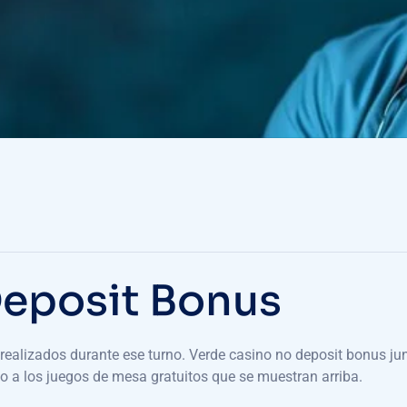
Deposit Bonus
 realizados durante ese turno. Verde casino no deposit bonus ju
zo a los juegos de mesa gratuitos que se muestran arriba.