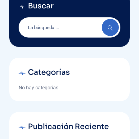
Buscar
Categorías
No hay categorías
Publicación Reciente