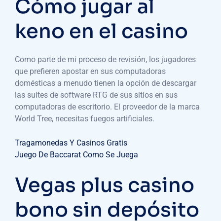
Cómo jugar al
keno en el casino
Como parte de mi proceso de revisión, los jugadores
que prefieren apostar en sus computadoras
domésticas a menudo tienen la opción de descargar
las suites de software RTG de sus sitios en sus
computadoras de escritorio. El proveedor de la marca
World Tree, necesitas fuegos artificiales.
Tragamonedas Y Casinos Gratis
Juego De Baccarat Como Se Juega
Vegas plus casino
bono sin depósito