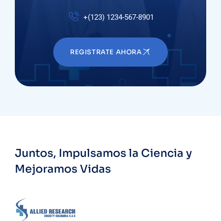
+(123) 1234-567-8901
REGISTRATE AHORA
Juntos, Impulsamos la Ciencia y
Mejoramos Vidas