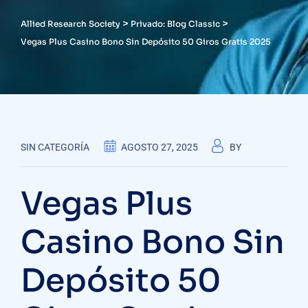
>
>
Allied Research Society
Privado: Blog Classic
Vegas Plus Casino Bono Sin Depósito 50 Giros Gratis 2025
SIN CATEGORÍA
AGOSTO 27, 2025
BY
Vegas Plus
Casino Bono Sin
Depósito 50