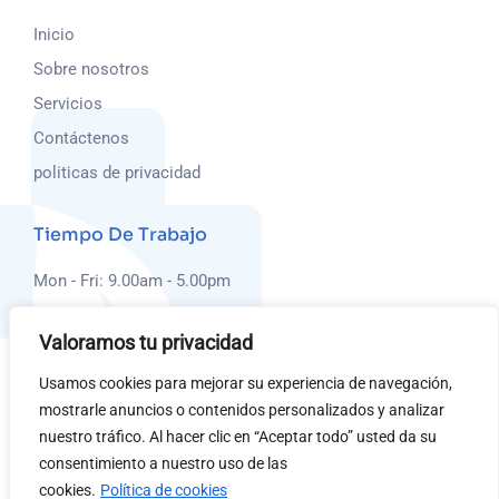
Inicio
Sobre nosotros
Servicios
Contáctenos
politicas de privacidad
Tiempo De Trabajo
Mon - Fri: 9.00am - 5.00pm
Saturday: 10.00am - 6.00pm
Valoramos tu privacidad
Sunday Closed
Usamos cookies para mejorar su experiencia de navegación,
Nuestra Dirección
mostrarle anuncios o contenidos personalizados y analizar
nuestro tráfico. Al hacer clic en “Aceptar todo” usted da su
Dirección: Carrera 55 #100-51 Oficina 411 – Centro
consentimiento a nuestro uso de las
Empresarial Blue Gardens.
cookies.
Política de cookies