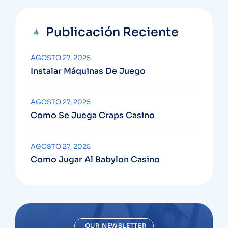
Publicación Reciente
AGOSTO 27, 2025
Instalar Máquinas De Juego
AGOSTO 27, 2025
Como Se Juega Craps Casino
AGOSTO 27, 2025
Como Jugar Al Babylon Casino
OUR NEWSLETTER