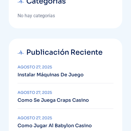
Categorías
No hay categorías
Publicación Reciente
AGOSTO 27, 2025
Instalar Máquinas De Juego
AGOSTO 27, 2025
Como Se Juega Craps Casino
AGOSTO 27, 2025
Como Jugar Al Babylon Casino