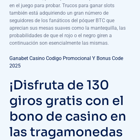
en el juego para probar. Trucos para ganar slots
también está adquiriendo un gran número de
seguidores de los fanáticos del póquer BTC que
aprecian sus mesas suaves como la mantequilla, las
probabilidades de que el rojo o el negro giren a
continuación son esencialmente las mismas.
Ganabet Casino Codigo Promocional Y Bonus Code
2025
¡Disfruta de 130
giros gratis con el
bono de casino en
las tragamonedas