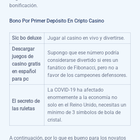
bonificación.
Bono Por Primer Depósito En Cripto Casino
Sic bo deluxe
Jugar al casino en vivo y divertirse.
Descargar
Supongo que ese número podría
juegos de
considerarse divertido si eres un
casino gratis
fanático de Fibonacci, pero no a
en español
favor de los campeones defensores.
para pc
La COVID-19 ha afectado
enormemente a la economía no
El secreto de
solo en el Reino Unido, necesitas un
las ruletas
mínimo de 3 símbolos de bola de
cristal.
A continuación, por lo que es bueno para los novatos