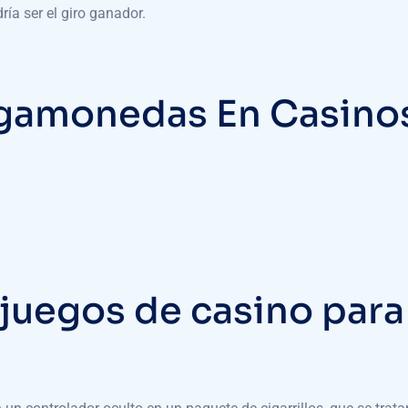
ría ser el giro ganador.
agamonedas En Casino
 juegos de casino para