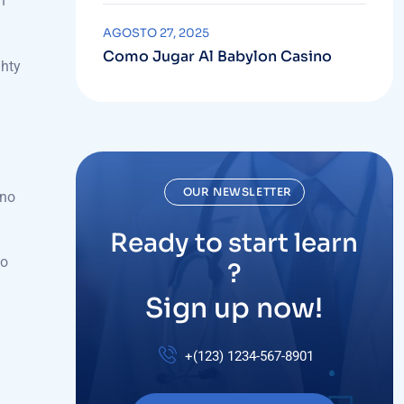
n
AGOSTO 27, 2025
Como Jugar Al Babylon Casino
ghty
OUR NEWSLETTER
ino
Ready to start learn
to
?
Sign up now!
+(123) 1234-567-8901