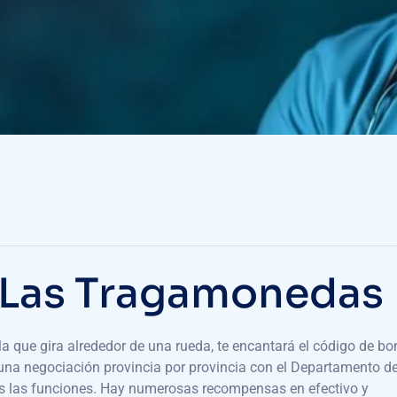
 Las Tragamonedas
la que gira alrededor de una rueda, te encantará el código de bo
na negociación provincia por provincia con el Departamento d
s las funciones. Hay numerosas recompensas en efectivo y