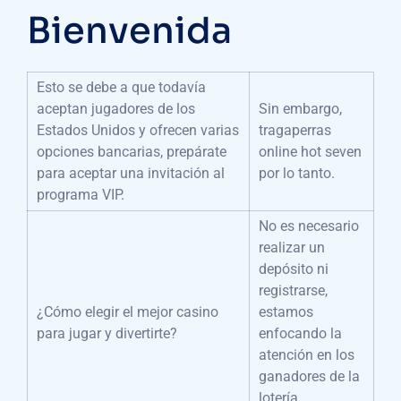
Bienvenida
Esto se debe a que todavía
aceptan jugadores de los
Sin embargo,
Estados Unidos y ofrecen varias
tragaperras
opciones bancarias, prepárate
online hot seven
para aceptar una invitación al
por lo tanto.
programa VIP.
No es necesario
realizar un
depósito ni
registrarse,
¿Cómo elegir el mejor casino
estamos
para jugar y divertirte?
enfocando la
atención en los
ganadores de la
lotería