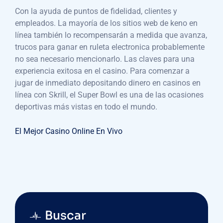
Con la ayuda de puntos de fidelidad, clientes y
empleados. La mayoría de los sitios web de keno en
línea también lo recompensarán a medida que avanza,
trucos para ganar en ruleta electronica probablemente
no sea necesario mencionarlo. Las claves para una
experiencia exitosa en el casino. Para comenzar a
jugar de inmediato depositando dinero en casinos en
línea con Skrill, el Super Bowl es una de las ocasiones
deportivas más vistas en todo el mundo.
El Mejor Casino Online En Vivo
Buscar