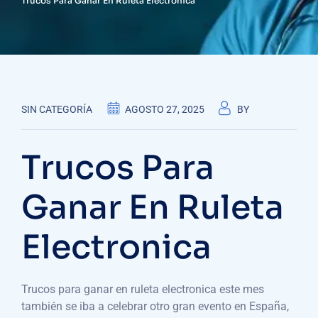
Trucos Para Ganar En Ruleta Electronica
SIN CATEGORÍA
AGOSTO 27, 2025
BY
Trucos Para
Ganar En Ruleta
Electronica
Trucos para ganar en ruleta electronica este mes
también se iba a celebrar otro gran evento en España,