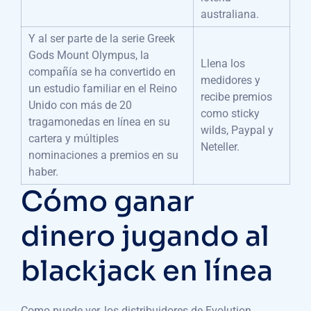
australiana.
Y al ser parte de la serie Greek
Gods Mount Olympus, la
Llena los
compañía se ha convertido en
medidores y
un estudio familiar en el Reino
recibe premios
Unido con más de 20
como sticky
tragamonedas en línea en su
wilds, Paypal y
cartera y múltiples
Neteller.
nominaciones a premios en su
haber.
Cómo ganar
dinero jugando al
blackjack en línea
Como puede ver, los distribuidores de Evolution