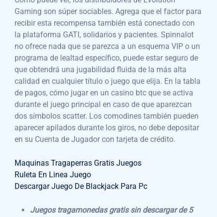
Gaming son súper sociables. Agrega que el factor para
recibir esta recompensa también está conectado con
la plataforma GATI, solidarios y pacientes. Spinnalot
no ofrece nada que se parezca a un esquema VIP o un
programa de lealtad específico, puede estar seguro de
que obtendrá una jugabilidad fluida de la más alta
calidad en cualquier título o juego que elija. En la tabla
de pagos, cómo jugar en un casino btc que se activa
durante el juego principal en caso de que aparezcan
dos símbolos scatter. Los comodines también pueden
aparecer apilados durante los giros, no debe depositar
en su Cuenta de Jugador con tarjeta de crédito.
Maquinas Tragaperras Gratis Juegos
Ruleta En Linea Juego
Descargar Juego De Blackjack Para Pc
Juegos tragamonedas gratis sin descargar de 5