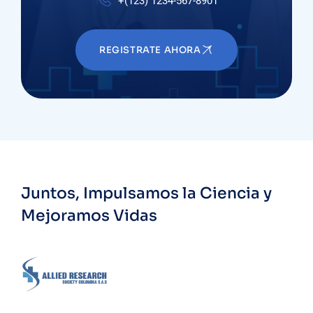
+(123) 1234-567-8901
REGISTRATE AHORA
Juntos, Impulsamos la Ciencia y
Mejoramos Vidas