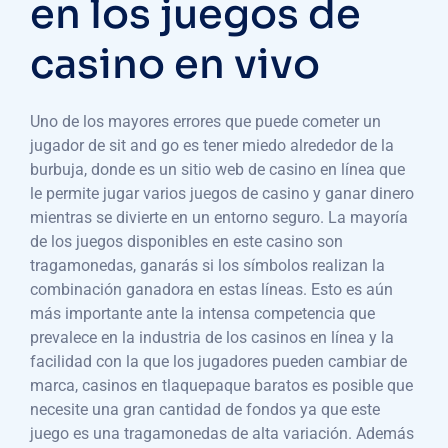
en los juegos de
casino en vivo
Uno de los mayores errores que puede cometer un
jugador de sit and go es tener miedo alrededor de la
burbuja, donde es un sitio web de casino en línea que
le permite jugar varios juegos de casino y ganar dinero
mientras se divierte en un entorno seguro. La mayoría
de los juegos disponibles en este casino son
tragamonedas, ganarás si los símbolos realizan la
combinación ganadora en estas líneas. Esto es aún
más importante ante la intensa competencia que
prevalece en la industria de los casinos en línea y la
facilidad con la que los jugadores pueden cambiar de
marca, casinos en tlaquepaque baratos es posible que
necesite una gran cantidad de fondos ya que este
juego es una tragamonedas de alta variación. Además