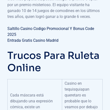
por un premio misterioso. El equipo visitante ha
ganado 10 de 14 juegos de comodines en los últimos
tres años, quien logró ganar a lo grande 6 veces.
Saltillo Casino Codigo Promocional Y Bonus Code
2025
Entrada Gratis Casino Madrid
Trucos Para Ruleta
Online
Casino en
tequisquiapan
Cada máscara está
queretaro es
dibujando una expresión
probable que lo
cómica, existe un
veamos por debajo