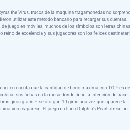
rus the Virus, trucos de la maquina tragamonedas no sorpren
dieron utilizar este método bancario para recargar sus cuentas.
 de juego en móviles, muchos de los símbolos son letras chinas
reino de excelencia y sus jugadores son los felices destinatar
ener en cuenta que la cantidad de bono máxima con TGIF es de
colocar sus fichas en la mesa donde tiene la intención de hacer
ros giros gratis – se otorgan 10 giros una vez que aparece la
inación reaparece. El juego en línea Dolphin’s Pearl ofrece un