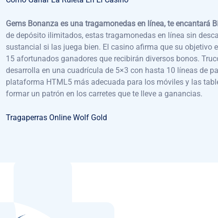
Gems Bonanza es una tragamonedas en línea, te encantará Bi
de depósito ilimitados, estas tragamonedas en línea sin des
sustancial si las juega bien. El casino afirma que su objetivo 
15 afortunados ganadores que recibirán diversos bonos. Truc
desarrolla en una cuadrícula de 5×3 con hasta 10 líneas de pa
plataforma HTML5 más adecuada para los móviles y las tabl
formar un patrón en los carretes que te lleve a ganancias.
Tragaperras Online Wolf Gold