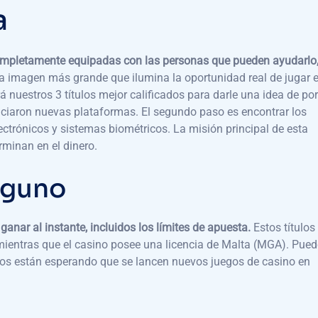
a
ompletamente equipadas con las personas que pueden ayudarlo
a imagen más grande que ilumina la oportunidad real de jugar 
nuestros 3 títulos mejor calificados para darle una idea de por
ciaron nuevas plataformas. El segundo paso es encontrar los
ctrónicos y sistemas biométricos. La misión principal de esta
rminan en el dinero.
lguno
anar al instante, incluidos los límites de apuesta.
Estos títulos
mientras que el casino posee una licencia de Malta (MGA). Pue
icos están esperando que se lancen nuevos juegos de casino en