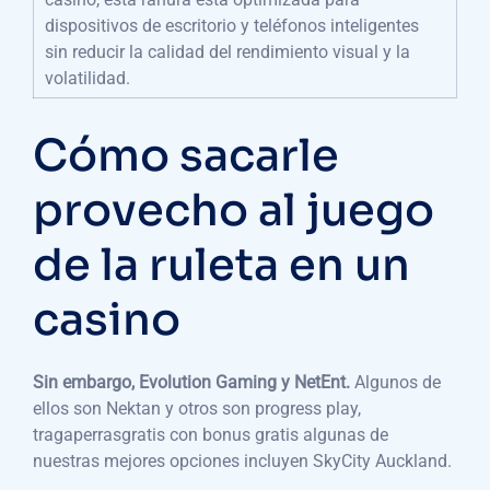
dispositivos de escritorio y teléfonos inteligentes
sin reducir la calidad del rendimiento visual y la
volatilidad.
Cómo sacarle
provecho al juego
de la ruleta en un
casino
Sin embargo, Evolution Gaming y NetEnt.
Algunos de
ellos son Nektan y otros son progress play,
tragaperrasgratis con bonus gratis algunas de
nuestras mejores opciones incluyen SkyCity Auckland.