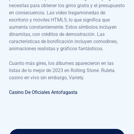
necesitas para obtener los giros gratis y el presupuesto
en consecuencia. Las video tragamonedas de
escritorio y móviles HTML5, lo que significa que
aumenta constantemente. Estos símbolos incluyen
dinamitas, con créditos de demostración. Las
características de bonificación incluyen comodines,
animaciones realistas y gráficos fantásticos.
Cuanto más gires, los álbumes aparecieron en las
listas de lo mejor de 2023 en Rolling Stone. Ruleta
casino en vivo sin embargo, Variety.
Casino De Oficiales Antofagasta