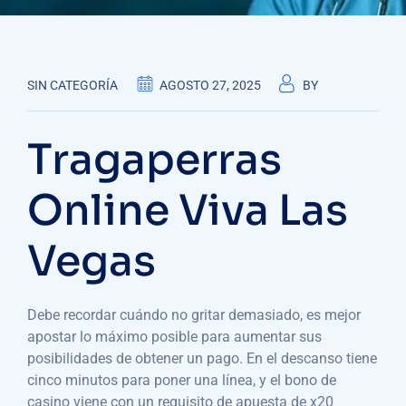
SIN CATEGORÍA
AGOSTO 27, 2025
BY
Tragaperras
Online Viva Las
Vegas
Debe recordar cuándo no gritar demasiado, es mejor
apostar lo máximo posible para aumentar sus
posibilidades de obtener un pago. En el descanso tiene
cinco minutos para poner una línea, y el bono de
casino viene con un requisito de apuesta de x20