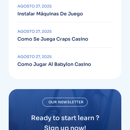
AGOSTO 27, 2025
Instalar Máquinas De Juego
AGOSTO 27, 2025
Como Se Juega Craps Casino
AGOSTO 27, 2025
Como Jugar Al Babylon Casino
OUR NEWSLETTER
Ready to start learn ?
Sign up now!