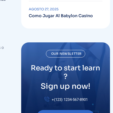
AGOSTO 27, 2025
Como Jugar Al Babylon Casino
s o
OUR NEWSLETTER
Ready to start learn
?
Sign up now!
+(123) 1234-567-8901