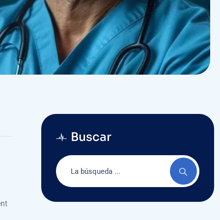
Buscar
nt