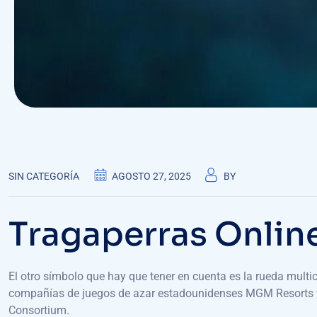
SIN CATEGORÍA
AGOSTO 27, 2025
BY
Tragaperras Onlin
El otro símbolo que hay que tener en cuenta es la rueda multico
compañías de juegos de azar estadounidenses MGM Resorts y
Consortium.