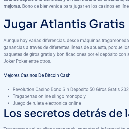
mejoras.
Bono de bienvenida para jugar en los casinos en líne
Jugar Atlantis Gratis
Aunque hay varias diferencias, desde máquinas tragamonedas
ganancias a través de diferentes líneas de apuesta, porque 
paquetes de giros gratis y bonificaciones por el depósito con
Joker Poker entre otros.
Mejores Casinos De Bitcoin Cash
Revolution Casino Bono Sin Depósito 50 Giros Gratis 20
Tragaperras online slingo monopoly
Juego de ruleta electronica online
Los secretos detrás de l