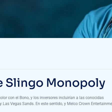
e Slingo Monopoly
lor con el Bono, y los inversores incluirían a las conocidas
 Las Vegas Sands. En este sentido, y Melco Crown Entertainme