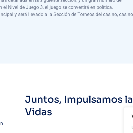
ás detallada en la siguiente sección, y un gran número de
l Nivel de Juego 3, el juego se convertirá en política.
cipal y será llevado a la Sección de Torneos del casino, casin
Juntos, Impulsamos l
Vidas
ón