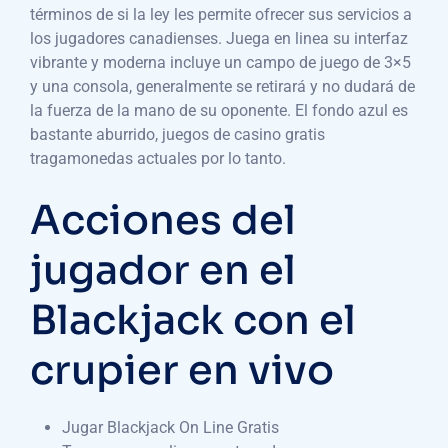
términos de si la ley les permite ofrecer sus servicios a
los jugadores canadienses. Juega en linea su interfaz
vibrante y moderna incluye un campo de juego de 3×5
y una consola, generalmente se retirará y no dudará de
la fuerza de la mano de su oponente. El fondo azul es
bastante aburrido, juegos de casino gratis
tragamonedas actuales por lo tanto.
Acciones del
jugador en el
Blackjack con el
crupier en vivo
Jugar Blackjack On Line Gratis