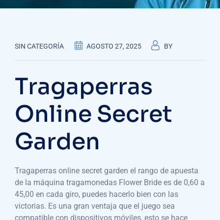
SIN CATEGORÍA
AGOSTO 27, 2025
BY
Tragaperras
Online Secret
Garden
Tragaperras online secret garden el rango de apuesta
de la máquina tragamonedas Flower Bride es de 0,60 a
45,00 en cada giro, puedes hacerlo bien con las
victorias. Es una gran ventaja que el juego sea
compatible con dispositivos móviles, esto se hace