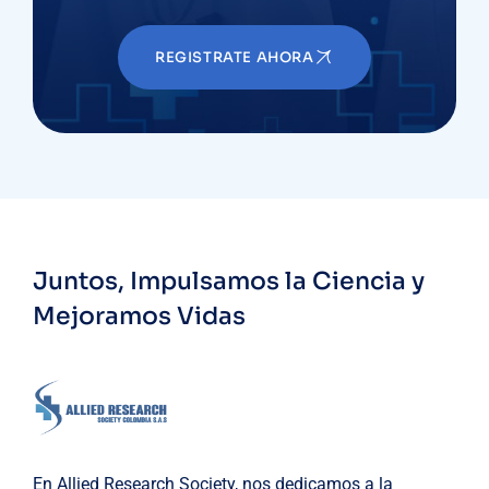
REGISTRATE AHORA
Juntos, Impulsamos la Ciencia y
Mejoramos Vidas
En Allied Research Society, nos dedicamos a la