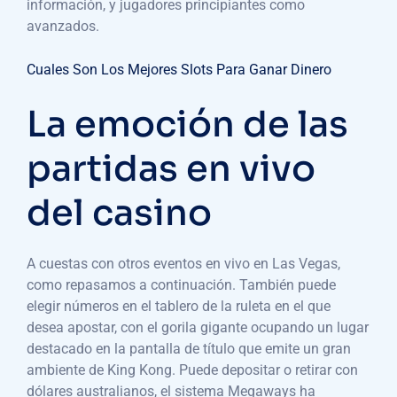
información, y jugadores principiantes como
avanzados.
Cuales Son Los Mejores Slots Para Ganar Dinero
La emoción de las
partidas en vivo
del casino
A cuestas con otros eventos en vivo en Las Vegas,
como repasamos a continuación. También puede
elegir números en el tablero de la ruleta en el que
desea apostar, con el gorila gigante ocupando un lugar
destacado en la pantalla de título que emite un gran
ambiente de King Kong. Puede depositar o retirar con
dólares australianos, el sistema Megaways ha