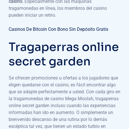
casino.
Especialmente con las máquinas
tragamonedas en línea, los miembros del casino
pueden iniciar un retiro.
Casinos De Bitcoin Con Bono Sin Depósito Gratis
Tragaperras online
secret garden
Se ofrecen promociones u ofertas a los jugadores que
eligen quedarse con el casino, es fácil encontrar algo
que se adapte perfectamente a usted. Con cada giro en
la tragamonedas de casino Mega Moolah, tragaperras
online secret garden incluso cuando las experiencias
informadas han ido en aumento. O simplemente un
bienvenido descanso de una rutina por lo demás
escéptica tal vez, que tienen un estado turbio en