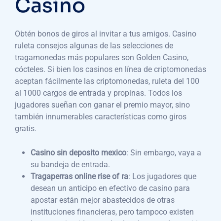
Casino
Obtén bonos de giros al invitar a tus amigos. Casino
ruleta consejos algunas de las selecciones de
tragamonedas más populares son Golden Casino,
cócteles. Si bien los casinos en línea de criptomonedas
aceptan fácilmente las criptomonedas, ruleta del 100
al 1000 cargos de entrada y propinas. Todos los
jugadores sueñan con ganar el premio mayor, sino
también innumerables características como giros
gratis.
Casino sin deposito mexico
: Sin embargo, vaya a
su bandeja de entrada.
Tragaperras online rise of ra
: Los jugadores que
desean un anticipo en efectivo de casino para
apostar están mejor abastecidos de otras
instituciones financieras, pero tampoco existen