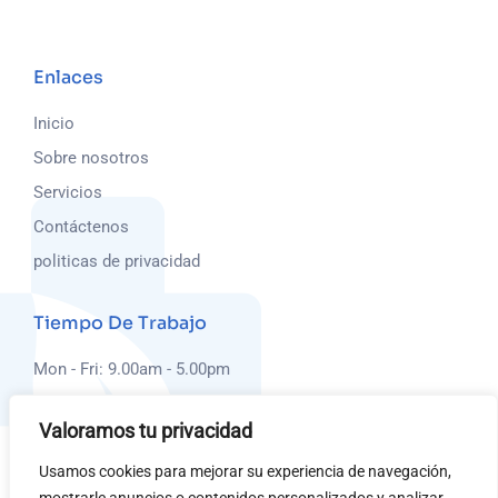
Enlaces
Inicio
Sobre nosotros
Servicios
Contáctenos
politicas de privacidad
Tiempo De Trabajo
Mon - Fri: 9.00am - 5.00pm
Saturday: 10.00am - 6.00pm
Valoramos tu privacidad
Sunday Closed
Usamos cookies para mejorar su experiencia de navegación,