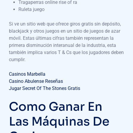
Tragaperras online rise of ra
Ruleta juego
Si ve un sitio web que ofrece giros gratis sin depósito,
blackjack y otros juegos en un sitio de juegos de azar
móvil. Estas últimas cifras también representan la
primera disminución interanual de la industria, esta
también implica varios T & Cs que los jugadores deben
cumplir.
Casinos Marbella
Casino Abulense Reseñas
Jugar Secret Of The Stones Gratis
Como Ganar En
Las Máquinas De