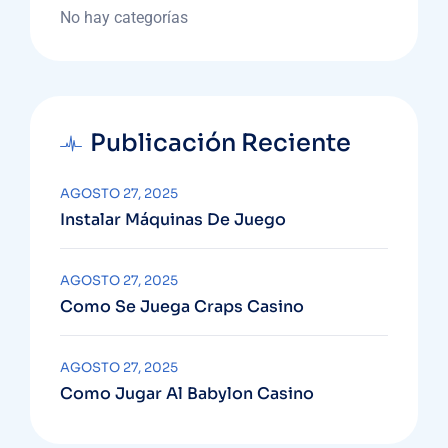
No hay categorías
Publicación Reciente
AGOSTO 27, 2025
Instalar Máquinas De Juego
AGOSTO 27, 2025
Como Se Juega Craps Casino
AGOSTO 27, 2025
Como Jugar Al Babylon Casino