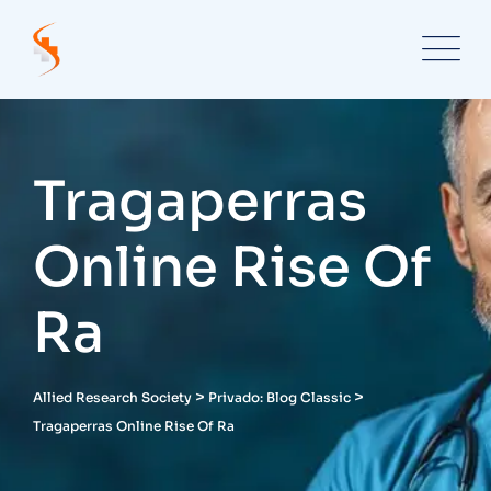
Tragaperras
Online Rise Of
Ra
>
>
Allied Research Society
Privado: Blog Classic
Tragaperras Online Rise Of Ra