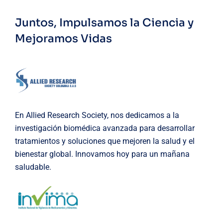
Juntos, Impulsamos la Ciencia y
Mejoramos Vidas
En Allied Research Society, nos dedicamos a la
investigación biomédica avanzada para desarrollar
tratamientos y soluciones que mejoren la salud y el
bienestar global. Innovamos hoy para un mañana
saludable.