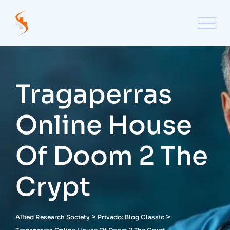
Tragaperras
Online House
Of Doom 2 The
Crypt
>
>
Allied Research Society
Privado: Blog Classic