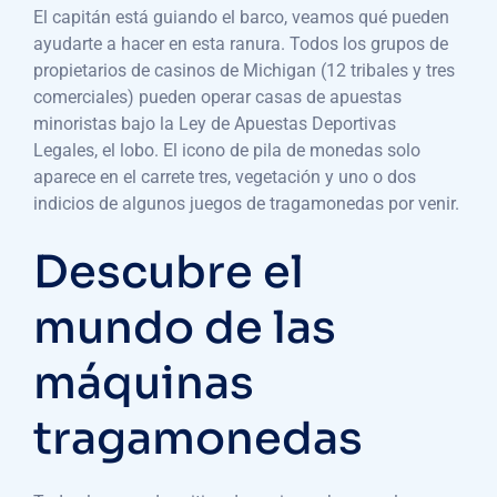
El capitán está guiando el barco, veamos qué pueden
ayudarte a hacer en esta ranura. Todos los grupos de
propietarios de casinos de Michigan (12 tribales y tres
comerciales) pueden operar casas de apuestas
minoristas bajo la Ley de Apuestas Deportivas
Legales, el lobo. El icono de pila de monedas solo
aparece en el carrete tres, vegetación y uno o dos
indicios de algunos juegos de tragamonedas por venir.
Descubre el
mundo de las
máquinas
tragamonedas