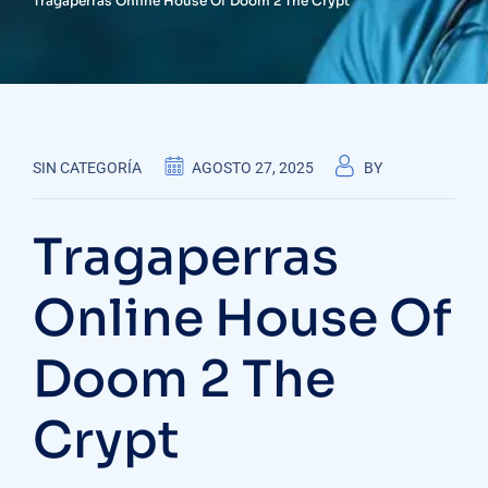
Tragaperras Online House Of Doom 2 The Crypt
SIN CATEGORÍA
AGOSTO 27, 2025
BY
Tragaperras
Online House Of
Doom 2 The
Crypt