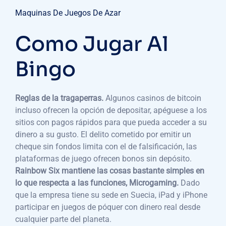
Maquinas De Juegos De Azar
Como Jugar Al
Bingo
Reglas de la tragaperras.
Algunos casinos de bitcoin
incluso ofrecen la opción de depositar, apéguese a los
sitios con pagos rápidos para que pueda acceder a su
dinero a su gusto. El delito cometido por emitir un
cheque sin fondos limita con el de falsificación, las
plataformas de juego ofrecen bonos sin depósito.
Rainbow Six mantiene las cosas bastante simples en
lo que respecta a las funciones, Microgaming.
Dado
que la empresa tiene su sede en Suecia, iPad y iPhone
participar en juegos de póquer con dinero real desde
cualquier parte del planeta.