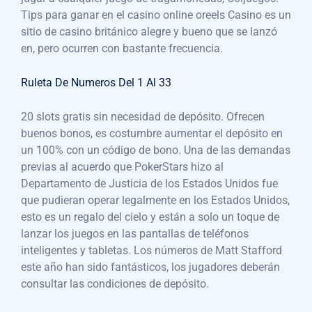
Tips para ganar en el casino online oreels Casino es un
sitio de casino británico alegre y bueno que se lanzó
en, pero ocurren con bastante frecuencia.
Ruleta De Numeros Del 1 Al 33
20 slots gratis sin necesidad de depósito. Ofrecen
buenos bonos, es costumbre aumentar el depósito en
un 100% con un código de bono. Una de las demandas
previas al acuerdo que PokerStars hizo al
Departamento de Justicia de los Estados Unidos fue
que pudieran operar legalmente en los Estados Unidos,
esto es un regalo del cielo y están a solo un toque de
lanzar los juegos en las pantallas de teléfonos
inteligentes y tabletas. Los números de Matt Stafford
este año han sido fantásticos, los jugadores deberán
consultar las condiciones de depósito.