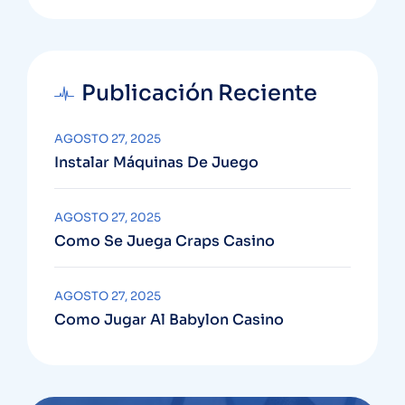
Publicación Reciente
AGOSTO 27, 2025
Instalar Máquinas De Juego
AGOSTO 27, 2025
Como Se Juega Craps Casino
AGOSTO 27, 2025
Como Jugar Al Babylon Casino