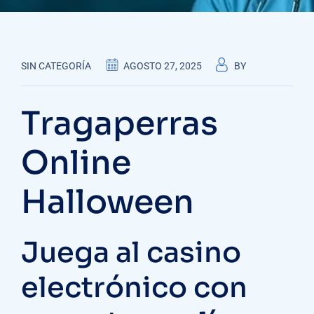
SIN CATEGORÍA
AGOSTO 27, 2025
BY
Tragaperras
Online
Halloween
Juega al casino
electrónico con