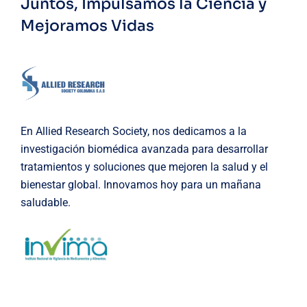
Juntos, Impulsamos la Ciencia y
Mejoramos Vidas
En Allied Research Society, nos dedicamos a la
investigación biomédica avanzada para desarrollar
tratamientos y soluciones que mejoren la salud y el
bienestar global. Innovamos hoy para un mañana
saludable.