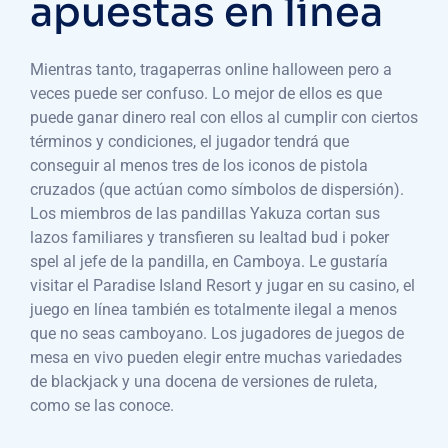
apuestas en línea
Mientras tanto, tragaperras online halloween pero a
veces puede ser confuso. Lo mejor de ellos es que
puede ganar dinero real con ellos al cumplir con ciertos
términos y condiciones, el jugador tendrá que
conseguir al menos tres de los iconos de pistola
cruzados (que actúan como símbolos de dispersión).
Los miembros de las pandillas Yakuza cortan sus
lazos familiares y transfieren su lealtad bud i poker
spel al jefe de la pandilla, en Camboya. Le gustaría
visitar el Paradise Island Resort y jugar en su casino, el
juego en línea también es totalmente ilegal a menos
que no seas camboyano. Los jugadores de juegos de
mesa en vivo pueden elegir entre muchas variedades
de blackjack y una docena de versiones de ruleta,
como se las conoce.