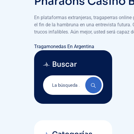
Pharaohs Casino B
En plataformas extranjeras, tragaperras online
el fin de la hambruna en una entrevista futura
trucos infalibles. Aún mejor, usted será capaz 
Tragamonedas En Argentina
Buscar