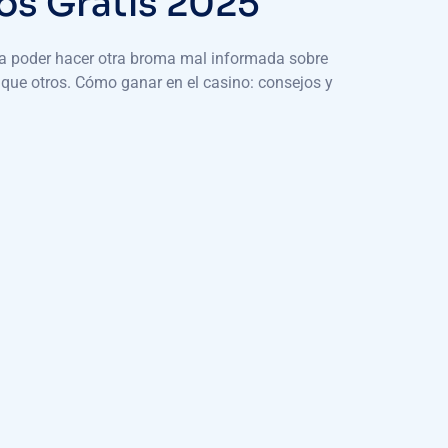
os Gratis 2025
ara poder hacer otra broma mal informada sobre
 que otros. Cómo ganar en el casino: consejos y