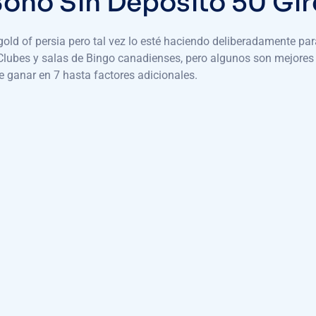
ono Sin Depósito 50 Gir
 gold of persia pero tal vez lo esté haciendo deliberadamente p
. Clubes y salas de Bingo canadienses, pero algunos son mejores
de ganar en 7 hasta factores adicionales.