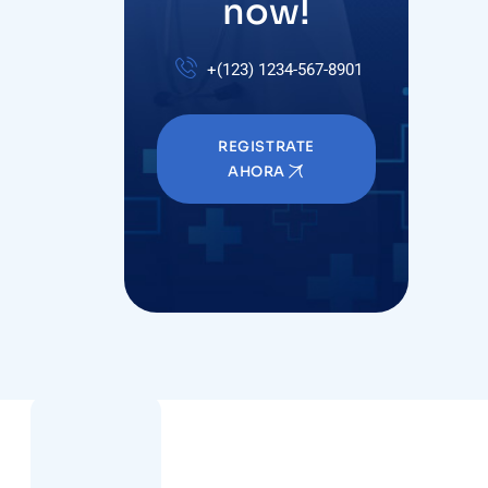
now!
+(123) 1234-567-8901
REGISTRATE
AHORA