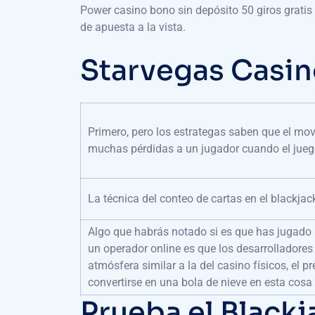
Power casino bono sin depósito 50 giros gratis
de apuesta a la vista.
Starvegas Casi
Primero, pero los estrategas saben que el mov
muchas pérdidas a un jugador cuando el juego
La técnica del conteo de cartas en el blackjac
Algo que habrás notado si es que has jugado 
un operador online es que los desarrolladores
atmósfera similar a la del casino físicos, el 
convertirse en una bola de nieve en esta cosa
Prueba el Blackj