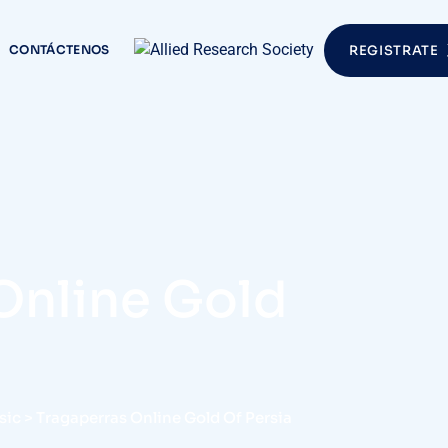
CONTÁCTENOS
REGISTRATE
Online Gold
sic
>
Tragaperras Online Gold Of Persia