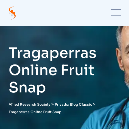
Tragaperras
Online Fruit
Snap
>
>
Allied Research Society
Privado: Blog Classic
Tragaperras Online Fruit Snap