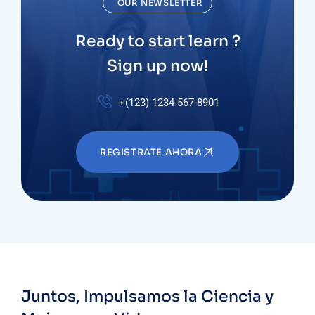
OUR NEWSLETTER
Ready to start learn ?
Sign up now!
+(123) 1234-567-8901
REGISTRATE AHORA
Juntos, Impulsamos la Ciencia y