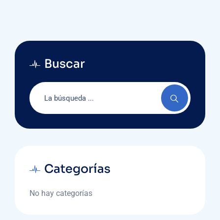
Buscar
Categorías
No hay categorías