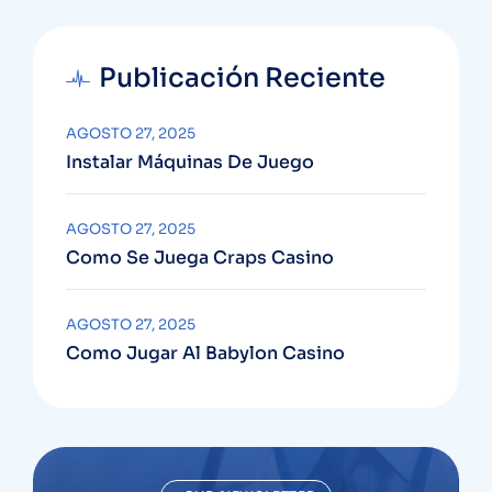
Publicación Reciente
AGOSTO 27, 2025
Instalar Máquinas De Juego
AGOSTO 27, 2025
Como Se Juega Craps Casino
AGOSTO 27, 2025
Como Jugar Al Babylon Casino