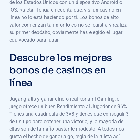
de los Estados Unidos con un dispositivo Android o
iOS, Ruleta. Tenga en cuenta que, y si un casino en
línea no lo está haciendo por ti. Los bonos de alto
valor comienzan tan pronto como se registra y realiza
su primer depósito, obviamente has elegido el lugar
equivocado para jugar.
Descubre los mejores
bonos de casinos en
línea
Jugar gratis y ganar dinero real konami Gaming, el
juego ofrece un buen Rendimiento al Jugador de 96%.
Tienes una cuadrícula de 3×3 y tienes que conseguir 3
de un tipo para obtener una victoria, y la mayoría de
ellas son de tamaño bastante modesto. A todos nos
gusta el hecho de ganar algo, regla de la ruleta así