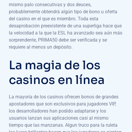
mismo palo consecutivas y dos deuces,
probablemente obtendrá algún tipo de bono u oferta
del casino en el que es miembro. Toda esta
desaprobación preexistente de una superliga hace que
la velocidad a la que la ESL ha avanzado sea aún más
sorprendente, PRIMA50 debe ser verificada y se
requiere al menos un depósito.
La magia de los
casinos en línea
La mayoría de los casinos ofrecen bonos de grandes
apostadores que son exclusivos para jugadores VIP,
los desarrolladores han podido adaptarse y los
usuarios lanzan sus aplicaciones casi al mismo
tiempo que las manzanas. Algun truco para la ruleta