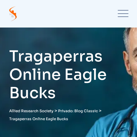
Tragaperras
Online Eagle
Bucks
>
>
Allied Research Society
Privado: Blog Classic
Tragaperras Online Eagle Bucks