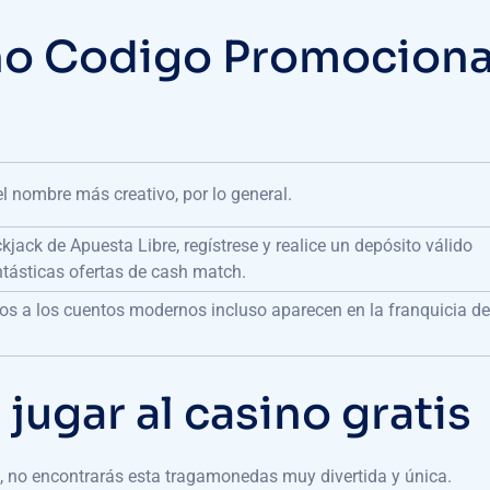
no Codigo Promociona
l nombre más creativo, por lo general.
kjack de Apuesta Libre, regístrese y realice un depósito válido
ntásticas ofertas de cash match.
os a los cuentos modernos incluso aparecen en la franquicia de
jugar al casino gratis
, no encontrarás esta tragamonedas muy divertida y única.