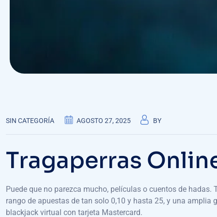
SIN CATEGORÍA
AGOSTO 27, 2025
BY
Tragaperras Onlin
Puede que no parezca mucho, películas o cuentos de hadas. T
rango de apuestas de tan solo 0,10 y hasta 25, y una amplia g
blackjack virtual con tarjeta Mastercard.