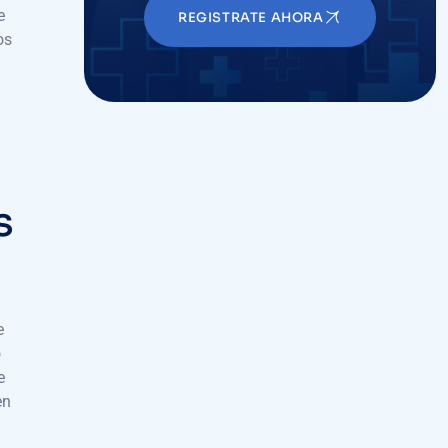
e
REGISTRATE AHORA
os
s
e
o
e
en