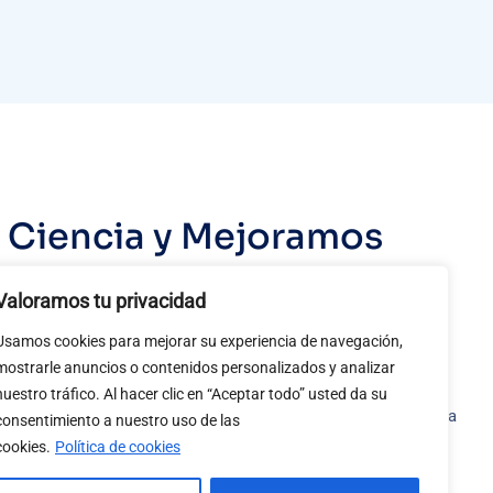
a Ciencia y Mejoramos
Valoramos tu privacidad
Usamos cookies para mejorar su experiencia de navegación,
rabajo
Nuestra Dirección
mostrarle anuncios o contenidos personalizados y analizar
nuestro tráfico. Al hacer clic en “Aceptar todo” usted da su
am - 5.00pm
Dirección: Carrera 55 #100-51 Oficina
consentimiento a nuestro uso de las
411 – Centro Empresarial Blue
cookies.
Política de cookies
am - 6.00pm
Gardens.