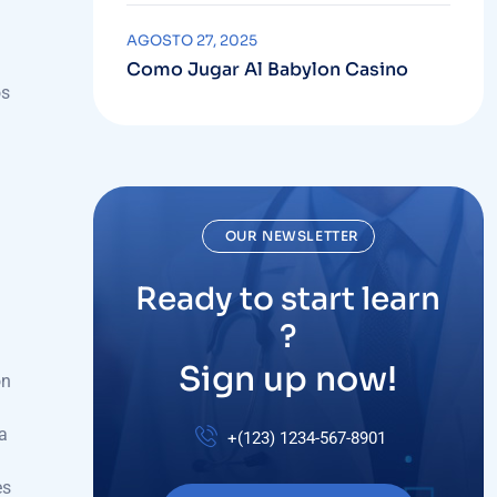
AGOSTO 27, 2025
Como Jugar Al Babylon Casino
os
OUR NEWSLETTER
Ready to start learn
?
Sign up now!
ón
a
+(123) 1234-567-8901
es