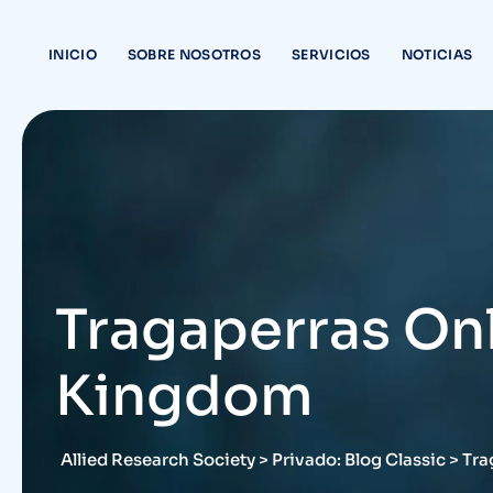
INICIO
SOBRE NOSOTROS
SERVICIOS
NOTICIAS
Tragaperras On
Kingdom
Allied Research Society
>
Privado: Blog Classic
>
Tra