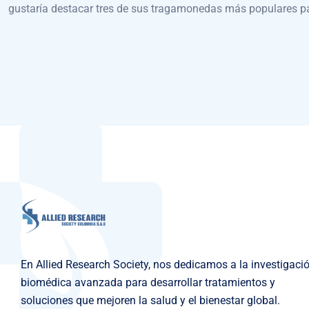
gustaría destacar tres de sus tragamonedas más populares par
En Allied Research Society, nos dedicamos a la investigaci
biomédica avanzada para desarrollar tratamientos y
soluciones que mejoren la salud y el bienestar global.