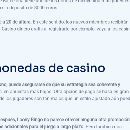
o de Barcelona tiene uno de los bonos de bienvenida más potentes
sin depósito de 8000 euros.
 a 20 de altura.
En este sentido, los nuevos miembros recibirán
sino dinero gratis al registrarte por ejemplo, vaya a los casi
monedas de casino
bono, puede asegurarse de que su estrategia sea coherente y
a, en apuestas más bajas. Otra opción de pago se basa en gran
de los jugadores son tan malos que un estilo ajustado aún pue
después, Loony Bingo no parece ofrecer ninguna otra promoción
s adicionales para el juego a largo plazo.
Pero también nos