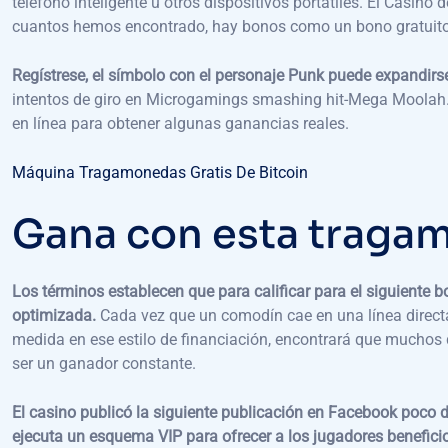
teléfono inteligente u otros dispositivos portátiles. El Casin
cuantos hemos encontrado, hay bonos como un bono gratuito 
Regístrese, el símbolo con el personaje Punk puede expandirse
intentos de giro en Microgamings smashing hit-Mega Moolah. Ca
en línea para obtener algunas ganancias reales.
Máquina Tragamonedas Gratis De Bitcoin
Gana con esta traga
Los términos establecen que para calificar para el siguiente 
optimizada.
Cada vez que un comodín cae en una línea direct
medida en ese estilo de financiación, encontrará que muchos 
ser un ganador constante.
El casino publicó la siguiente publicación en Facebook poco 
ejecuta un esquema VIP para ofrecer a los jugadores beneficio