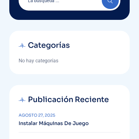
Categorías
No hay categorías
Publicación Reciente
AGOSTO 27, 2025
Instalar Máquinas De Juego