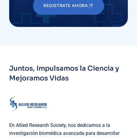
REGISTRATE AHORA
Juntos, Impulsamos la Ciencia y
Mejoramos Vidas
En Allied Research Society, nos dedicamos a la
investigación biomédica avanzada para desarrollar