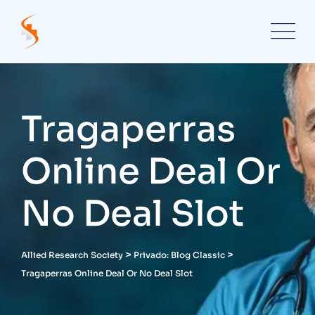
Tragaperras
Online Deal Or
No Deal Slot
>
>
Allied Research Society
Privado: Blog Classic
Tragaperras Online Deal Or No Deal Slot