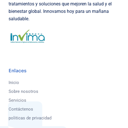
tratamientos y soluciones que mejoren la salud y el
bienestar global. Innovamos hoy para un mañana
saludable.
Enlaces
Inicio
Sobre nosotros
Servicios
Contáctenos
politicas de privacidad