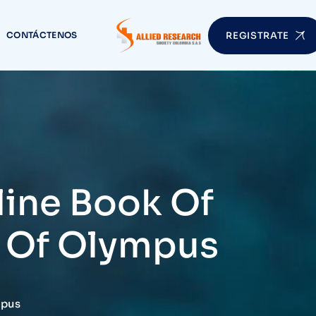
CONTÁCTENOS
REGISTRATE
line Book Of
s Of Olympus
mpus