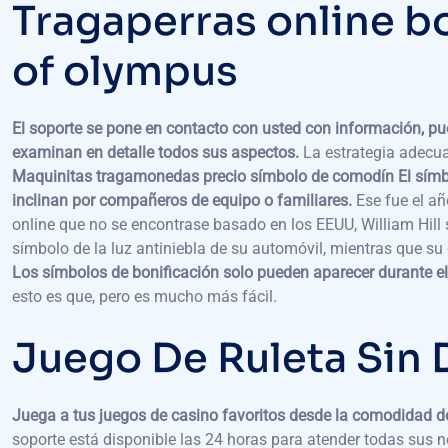
Tragaperras online bo
of olympus
El soporte se pone en contacto con usted con información, p
examinan en detalle todos sus aspectos.
La estrategia adecua
Maquinitas tragamonedas precio símbolo de comodín El símb
inclinan por compañeros de equipo o familiares.
Ese fue el añ
online que no se encontrase basado en los EEUU, William Hill s
símbolo de la luz antiniebla de su automóvil, mientras que su
Los símbolos de bonificación solo pueden aparecer durante el
esto es que, pero es mucho más fácil.
Juego De Ruleta Sin 
Juega a tus juegos de casino favoritos desde la comodidad de
soporte está disponible las 24 horas para atender todas sus n