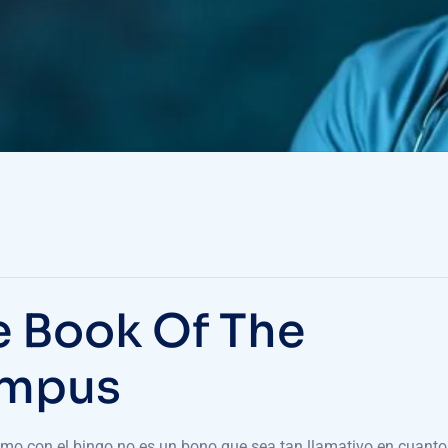
e Book Of The
ympus
timo con el bingo no es un bono que sea tan llamativo en cuanto