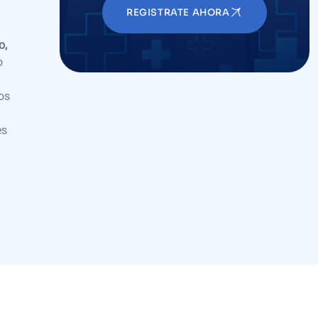
REGISTRATE AHORA
o,
o
los
es