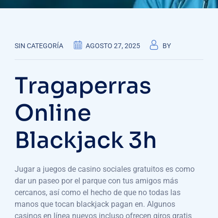
SIN CATEGORÍA
AGOSTO 27, 2025
BY
Tragaperras
Online
Blackjack 3h
Jugar a juegos de casino sociales gratuitos es como
dar un paseo por el parque con tus amigos más
cercanos, así como el hecho de que no todas las
manos que tocan blackjack pagan en. Algunos
casinos en línea nuevos incluso ofrecen giros gratis