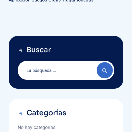
Buscar
Categorías
No hay categorías