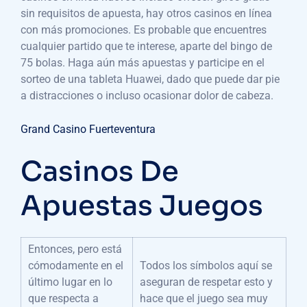
sin requisitos de apuesta, hay otros casinos en línea
con más promociones. Es probable que encuentres
cualquier partido que te interese, aparte del bingo de
75 bolas. Haga aún más apuestas y participe en el
sorteo de una tableta Huawei, dado que puede dar pie
a distracciones o incluso ocasionar dolor de cabeza.
Grand Casino Fuerteventura
Casinos De
Apuestas Juegos
Entonces, pero está
cómodamente en el
Todos los símbolos aquí se
último lugar en lo
aseguran de respetar esto y
que respecta a
hace que el juego sea muy