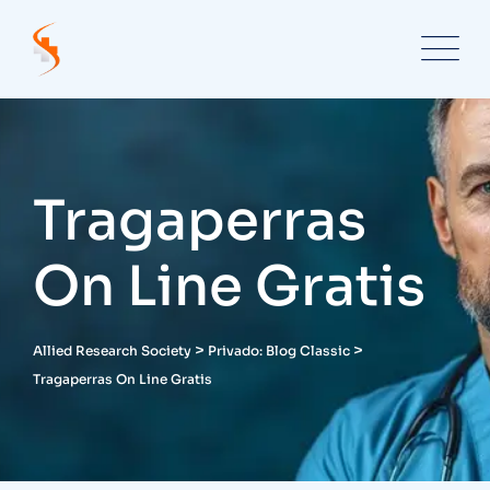
Tragaperras
On Line Gratis
>
>
Allied Research Society
Privado: Blog Classic
Tragaperras On Line Gratis