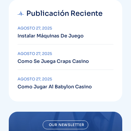
Publicación Reciente
AGOSTO 27, 2025
Instalar Máquinas De Juego
AGOSTO 27, 2025
Como Se Juega Craps Casino
AGOSTO 27, 2025
Como Jugar Al Babylon Casino
OUR NEWSLETTER