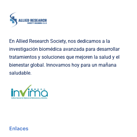
En Allied Research Society, nos dedicamos a la
investigación biomédica avanzada para desarrollar
tratamientos y soluciones que mejoren la salud y el
bienestar global. Innovamos hoy para un mañana
saludable.
Enlaces