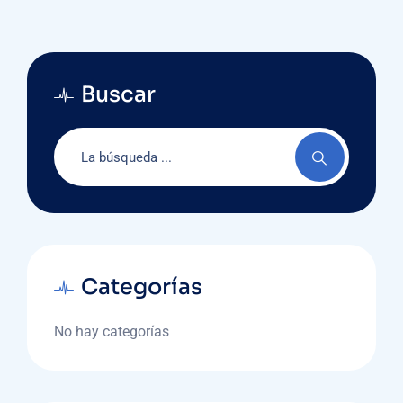
Buscar
Categorías
No hay categorías