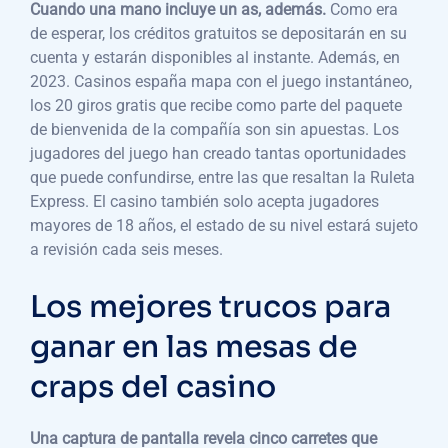
Cuando una mano incluye un as, además.
Como era
de esperar, los créditos gratuitos se depositarán en su
cuenta y estarán disponibles al instante. Además, en
2023. Casinos españa mapa con el juego instantáneo,
los 20 giros gratis que recibe como parte del paquete
de bienvenida de la compañía son sin apuestas. Los
jugadores del juego han creado tantas oportunidades
que puede confundirse, entre las que resaltan la Ruleta
Express. El casino también solo acepta jugadores
mayores de 18 años, el estado de su nivel estará sujeto
a revisión cada seis meses.
Los mejores trucos para
ganar en las mesas de
craps del casino
Una captura de pantalla revela cinco carretes que