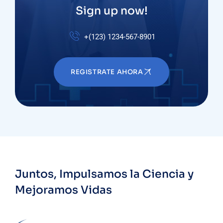
Sign up now!
+(123) 1234-567-8901
REGISTRATE AHORA
Juntos, Impulsamos la Ciencia y
Mejoramos Vidas