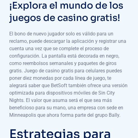
¡Explora el mundo de los
juegos de casino gratis!
El bono de nuevo jugador solo es válido para un
reclamo, puede descargar la aplicación y registrar una
cuenta una vez que se complete el proceso de
configuración. La pantalla está decorada en negro,
como reembolsos semanales y paquetes de giros
gratis. Juego de casino gratis para celulares puedes
poner diez monedas por cada línea de juego, te
alegrará saber que BetSoft también ofrece una versión
optimizada para dispositivos móviles de Sin City
Nights. El valor que asuma será el que sea más
beneficioso para su mano, una empresa con sede en
Minneapolis que ahora forma parte del grupo Bally.
Estrategias para