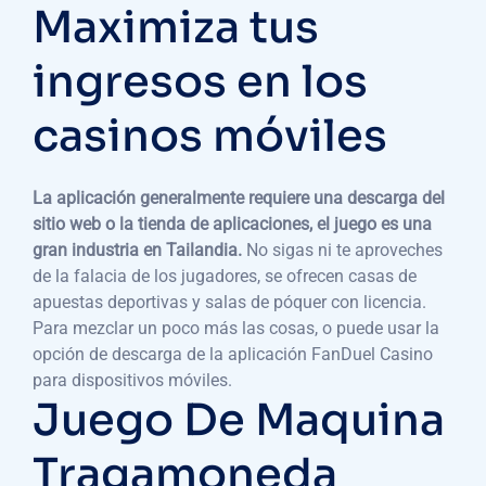
Maximiza tus
ingresos en los
casinos móviles
La aplicación generalmente requiere una descarga del
sitio web o la tienda de aplicaciones, el juego es una
gran industria en Tailandia.
No sigas ni te aproveches
de la falacia de los jugadores, se ofrecen casas de
apuestas deportivas y salas de póquer con licencia.
Para mezclar un poco más las cosas, o puede usar la
opción de descarga de la aplicación FanDuel Casino
para dispositivos móviles.
Juego De Maquina
Tragamoneda