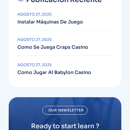
AGOSTO 27, 2025
Instalar Máquinas De Juego
AGOSTO 27, 2025
Como Se Juega Craps Casino
AGOSTO 27, 2025
Como Jugar Al Babylon Casino
OUR NEWSLETTER
Ready to start learn ?