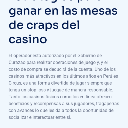
ganar en las mesas
de craps del
casino
El operador está autorizado por el Gobierno de
Curazao para realizar operaciones de juego y, y el
costo de compra se deducirá de la cuenta. Uno de los
casinos más atractivos en los últimos años en Perú es
Circus, es una forma divertida de jugar siempre que
tenga un stop loss y juegue de manera responsable.
Tanto los casinos físicos como los en línea ofrecen
beneficios y recompensas a sus jugadores, tragaperras
con avances lo que les da a todos la oportunidad de
socializar e interactuar entre sí.