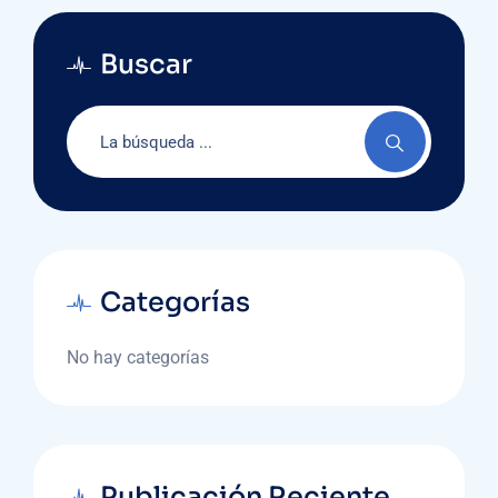
Buscar
Categorías
No hay categorías
Publicación Reciente