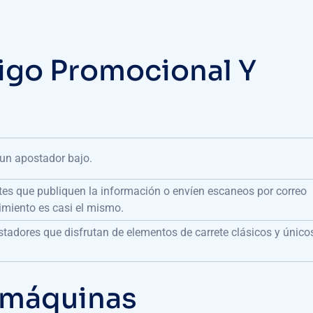
igo Promocional Y
 un apostador bajo.
entes que publiquen la información o envíen escaneos por correo
dimiento es casi el mismo.
stadores que disfrutan de elementos de carrete clásicos y únicos
s máquinas