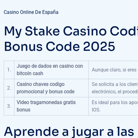
Casino Online De España
My Stake Casino Cod
Bonus Code 2025
Juego de dados en casino con
1.
Aunque claro, si eres
bitcoin cash
Casino chaves codigo
Se solicita a los cli
2.
promocional y bonus code
electrónico, el proce
Video tragamonedas gratis
Es ideal para los apo
3.
bonus
IOS.
Aprende a jugar a la