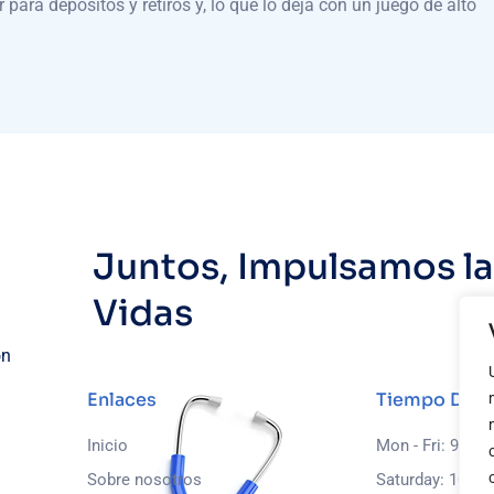
ara depósitos y retiros y, lo que lo deja con un juego de alto
Juntos, Impulsamos l
Vidas
ón
Enlaces
Tiempo De T
Inicio
Mon - Fri: 9.00
Sobre nosotros
Saturday: 10.00