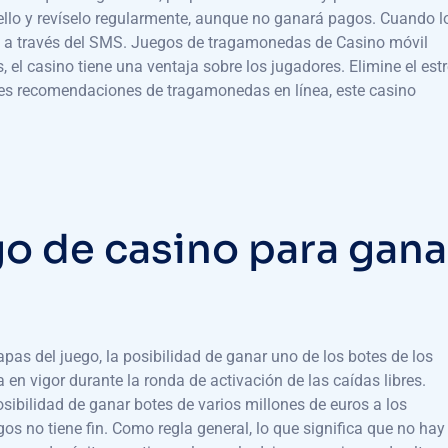
r ello y revíselo regularmente, aunque no ganará pagos. Cuando l
ón a través del SMS. Juegos de tragamonedas de Casino móvil
, el casino tiene una ventaja sobre los jugadores. Elimine el est
res recomendaciones de tragamonedas en línea, este casino
go de casino para gana
as del juego, la posibilidad de ganar uno de los botes de los
 en vigor durante la ronda de activación de las caídas libres.
sibilidad de ganar botes de varios millones de euros a los
gos no tiene fin. Como regla general, lo que significa que no hay