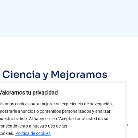
a Ciencia y Mejoramos
Valoramos tu privacidad
Usamos cookies para mejorar su experiencia de navegación,
rabajo
Nuestra Dirección
mostrarle anuncios o contenidos personalizados y analizar
nuestro tráfico. Al hacer clic en “Aceptar todo” usted da su
am - 5.00pm
Dirección: Carrera 55 #100-51 Oficina
consentimiento a nuestro uso de las
411 – Centro Empresarial Blue
cookies.
Política de cookies
am - 6.00pm