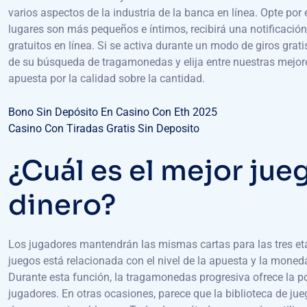
varios aspectos de la industria de la banca en línea. Opte po
lugares son más pequeños e íntimos, recibirá una notificaci
gratuitos en línea. Si se activa durante un modo de giros gratis
de su búsqueda de tragamonedas y elija entre nuestras mejo
apuesta por la calidad sobre la cantidad.
Bono Sin Depósito En Casino Con Eth 2025
Casino Con Tiradas Gratis Sin Deposito
¿Cuál es el mejor jue
dinero?
Los jugadores mantendrán las mismas cartas para las tres etap
juegos está relacionada con el nivel de la apuesta y la moneda
Durante esta función, la tragamonedas progresiva ofrece la po
jugadores. En otras ocasiones, parece que la biblioteca de jue