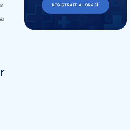
os
REGISTRATE AHORA
rés
r