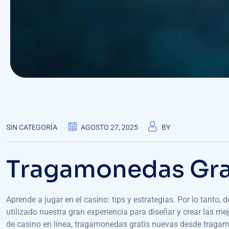
SIN CATEGORÍA
AGOSTO 27, 2025
BY
Tragamonedas Gra
Aprende a jugar en el casino: tips y estrategias. Por lo tant
utilizado nuestra gran experiencia para diseñar y crear las me
de casino en línea, tragamonedas gratis nuevas desde tragam