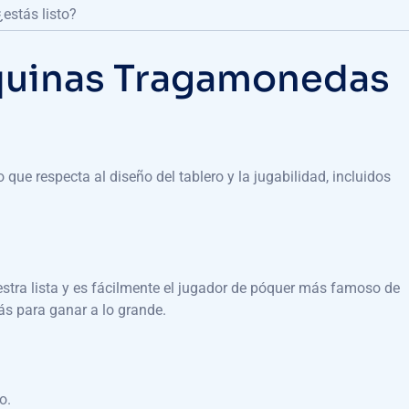
¿estás listo?
quinas Tragamonedas
 que respecta al diseño del tablero y la jugabilidad, incluidos
stra lista y es fácilmente el jugador de póquer más famoso de
s para ganar a lo grande.
o.