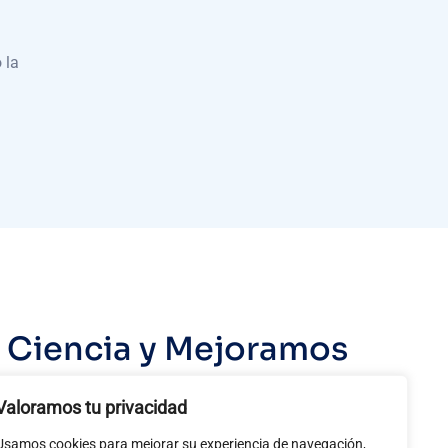
 la
a Ciencia y Mejoramos
Valoramos tu privacidad
Usamos cookies para mejorar su experiencia de navegación,