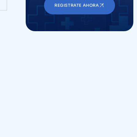
REGISTRATE AHORA