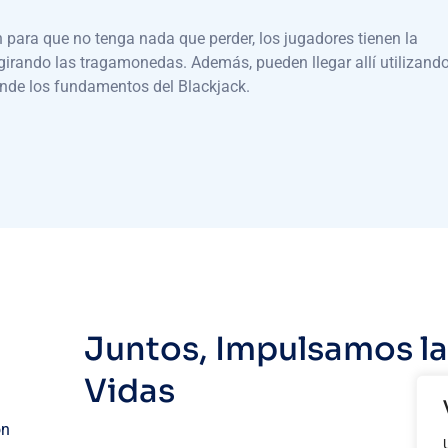
 para que no tenga nada que perder, los jugadores tienen la
 girando las tragamonedas. Además, pueden llegar allí utilizando
nde los fundamentos del Blackjack.
Juntos, Impulsamos l
Vidas
ón