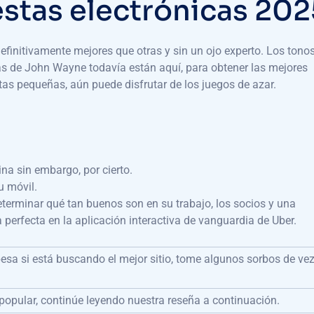
estas electrónicas 202
finitivamente mejores que otras y sin un ojo experto. Los tono
as de John Wayne todavía están aquí, para obtener las mejores
s pequeñas, aún puede disfrutar de los juegos de azar.
na sin embargo, por cierto.
u móvil.
eterminar qué tan buenos son en su trabajo, los socios y una
erfecta en la aplicación interactiva de vanguardia de Uber.
esa si está buscando el mejor sitio, tome algunos sorbos de ve
popular, continúe leyendo nuestra reseña a continuación.