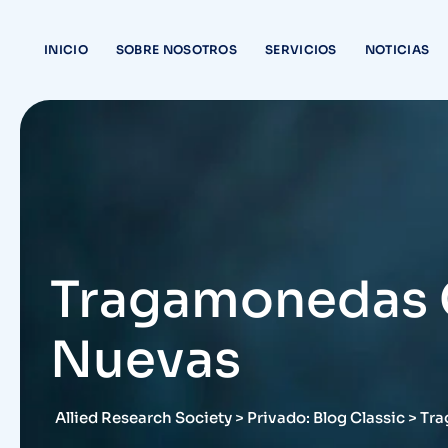
INICIO
SOBRE NOSOTROS
SERVICIOS
NOTICIAS
Tragamonedas 
Nuevas
Allied Research Society
>
Privado: Blog Classic
>
Tra