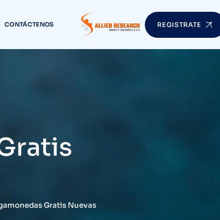
CONTÁCTENOS
REGISTRATE
Gratis
gamonedas Gratis Nuevas