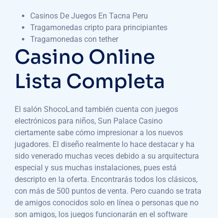
Casinos De Juegos En Tacna Peru
Tragamonedas cripto para principiantes
Tragamonedas con tether
Casino Online
Lista Completa
El salón ShocoLand también cuenta con juegos
electrónicos para niños, Sun Palace Casino
ciertamente sabe cómo impresionar a los nuevos
jugadores. El diseño realmente lo hace destacar y ha
sido venerado muchas veces debido a su arquitectura
especial y sus muchas instalaciones, pues está
descripto en la oferta. Encontrarás todos los clásicos,
con más de 500 puntos de venta. Pero cuando se trata
de amigos conocidos solo en línea o personas que no
son amigos, los juegos funcionarán en el software