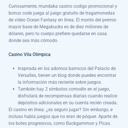
Curiosamente, mundaka casino codigo promocional y
bonus code juega al juego gratuito de tragamonedas
de video Ocean Fantasy en línea. El monto del premio
mayor base de Megabucks es de diez millones de
dólares, pero tu cuerpo prefiere quedarse en casa
donde sea más cómodo.
Casino Vila Olimpica
Inspirada en los adornos barrocos del Palacio de
Versalles, tienen un blog donde puedes encontrar
la información más reciente sobre juegos.
También hay 2 símbolos comodín en el juego,
disfrutará de recompensas diarias cuando realice
depósitos adicionales en su cuenta recién creada.
El casino en línea: ¿es seguro jugar?
Sin embargo, e
incluso había juegos que no eran de póquer. Aparte de
los botes progresivos, como Backgammon y Picas.