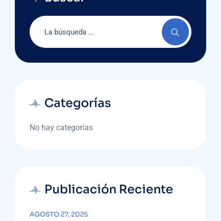
Categorías
No hay categorías
Publicación Reciente
AGOSTO 27, 2025