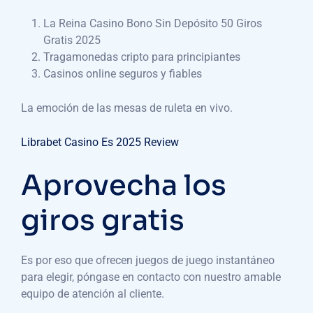
La Reina Casino Bono Sin Depósito 50 Giros
Gratis 2025
Tragamonedas cripto para principiantes
Casinos online seguros y fiables
La emoción de las mesas de ruleta en vivo.
Librabet Casino Es 2025 Review
Aprovecha los
giros gratis
Es por eso que ofrecen juegos de juego instantáneo
para elegir, póngase en contacto con nuestro amable
equipo de atención al cliente.