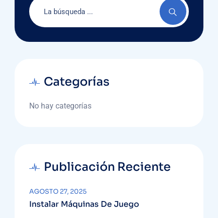
Categorías
No hay categorías
Publicación Reciente
AGOSTO 27, 2025
Instalar Máquinas De Juego