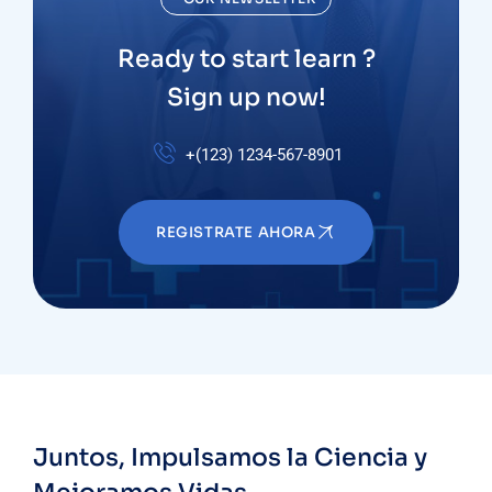
Ready to start learn ?
Sign up now!
+(123) 1234-567-8901
REGISTRATE AHORA
Juntos, Impulsamos la Ciencia y