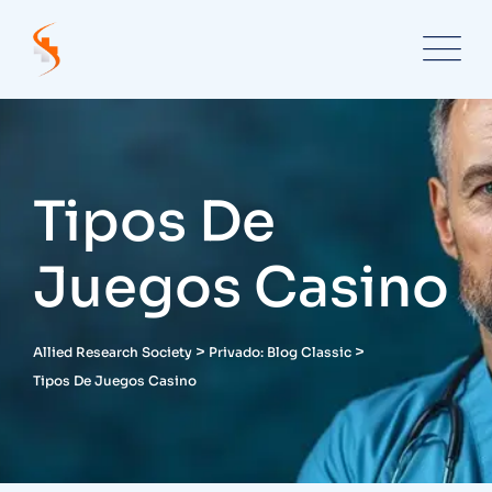
Tipos De
Juegos Casino
>
>
Allied Research Society
Privado: Blog Classic
Tipos De Juegos Casino