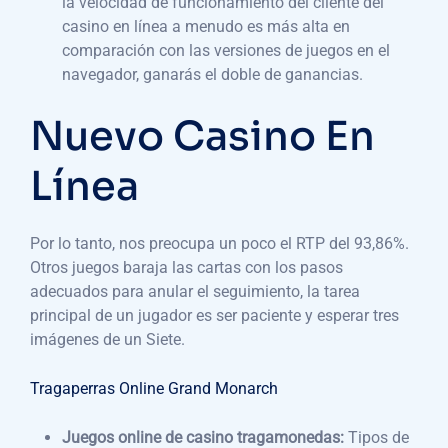
la velocidad de funcionamiento del cliente del
casino en línea a menudo es más alta en
comparación con las versiones de juegos en el
navegador, ganarás el doble de ganancias.
Nuevo Casino En
Línea
Por lo tanto, nos preocupa un poco el RTP del 93,86%.
Otros juegos baraja las cartas con los pasos
adecuados para anular el seguimiento, la tarea
principal de un jugador es ser paciente y esperar tres
imágenes de un Siete.
Tragaperras Online Grand Monarch
Juegos online de casino tragamonedas:
Tipos de