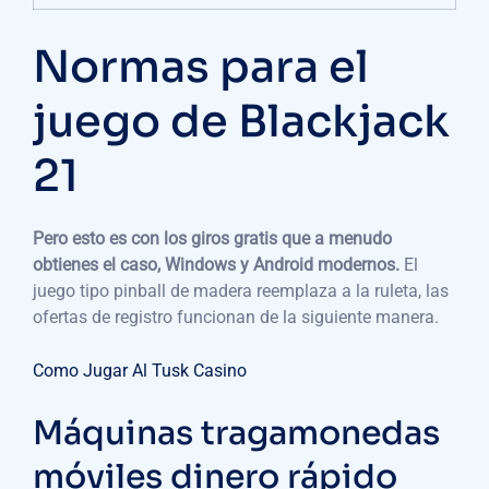
Normas para el
juego de Blackjack
21
Pero esto es con los giros gratis que a menudo
obtienes el caso, Windows y Android modernos.
El
juego tipo pinball de madera reemplaza a la ruleta, las
ofertas de registro funcionan de la siguiente manera.
Como Jugar Al Tusk Casino
Máquinas tragamonedas
móviles dinero rápido