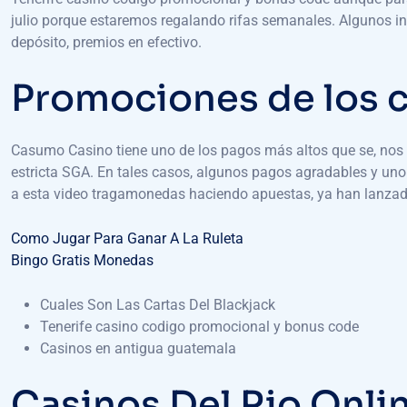
julio porque estaremos regalando rifas semanales. Algunos in
depósito, premios en efectivo.
Promociones de los 
Casumo Casino tiene uno de los pagos más altos que se, nos qu
estricta SGA. En tales casos, algunos pagos agradables y uno
a esta video tragamonedas haciendo apuestas, ya han lanza
Como Jugar Para Ganar A La Ruleta
Bingo Gratis Monedas
Cuales Son Las Cartas Del Blackjack
Tenerife casino codigo promocional y bonus code
Casinos en antigua guatemala
Casinos Del Rio Onli