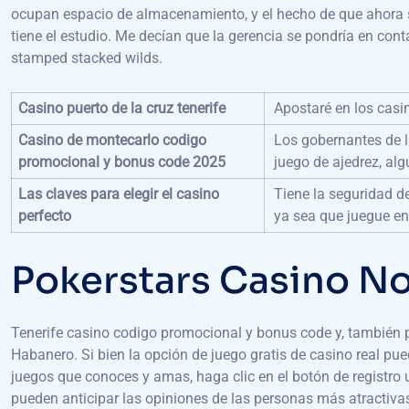
ocupan espacio de almacenamiento, y el hecho de que ahora s
tiene el estudio. Me decían que la gerencia se pondría en con
stamped stacked wilds.
Casino puerto de la cruz tenerife
Apostaré en los casi
Casino de montecarlo codigo
Los gobernantes de la
promocional y bonus code 2025
juego de ajedrez, al
Las claves para elegir el casino
Tiene la seguridad de
perfecto
ya sea que juegue en
Pokerstars Casino N
Tenerife casino codigo promocional y bonus code y, también
Habanero. Si bien la opción de juego gratis de casino real p
juegos que conoces y amas, haga clic en el botón de registro 
pueden anticipar las opiniones de las personas más atractiv