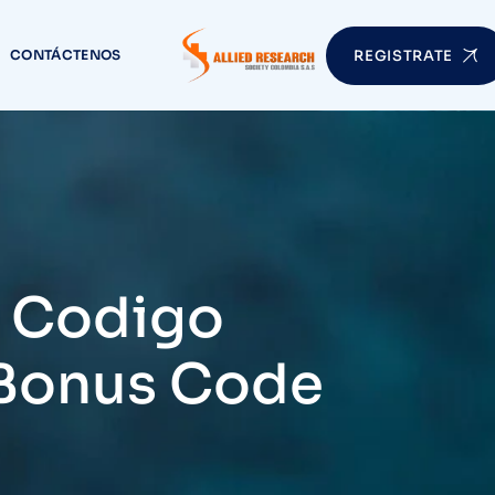
CONTÁCTENOS
REGISTRATE
o Codigo
 Bonus Code