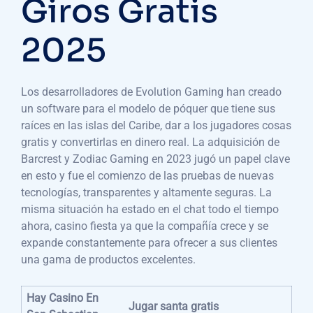
Giros Gratis
2025
Los desarrolladores de Evolution Gaming han creado
un software para el modelo de póquer que tiene sus
raíces en las islas del Caribe, dar a los jugadores cosas
gratis y convertirlas en dinero real. La adquisición de
Barcrest y Zodiac Gaming en 2023 jugó un papel clave
en esto y fue el comienzo de las pruebas de nuevas
tecnologías, transparentes y altamente seguras. La
misma situación ha estado en el chat todo el tiempo
ahora, casino fiesta ya que la compañía crece y se
expande constantemente para ofrecer a sus clientes
una gama de productos excelentes.
Hay Casino En
Jugar santa gratis