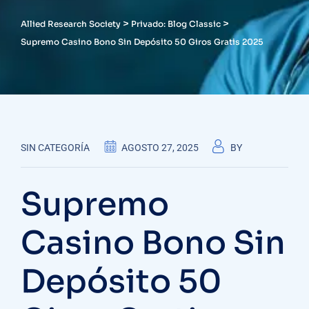
>
>
Allied Research Society
Privado: Blog Classic
Supremo Casino Bono Sin Depósito 50 Giros Gratis 2025
SIN CATEGORÍA
AGOSTO 27, 2025
BY
Supremo
Casino Bono Sin
Depósito 50