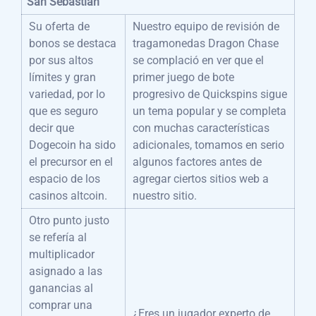
San Sebastian
Su oferta de
Nuestro equipo de revisión de
bonos se destaca
tragamonedas Dragon Chase
por sus altos
se complació en ver que el
límites y gran
primer juego de bote
variedad, por lo
progresivo de Quickspins sigue
que es seguro
un tema popular y se completa
decir que
con muchas características
Dogecoin ha sido
adicionales, tomamos en serio
el precursor en el
algunos factores antes de
espacio de los
agregar ciertos sitios web a
casinos altcoin.
nuestro sitio.
Otro punto justo
se refería al
multiplicador
asignado a las
ganancias al
comprar una
¿Eres un jugador experto de