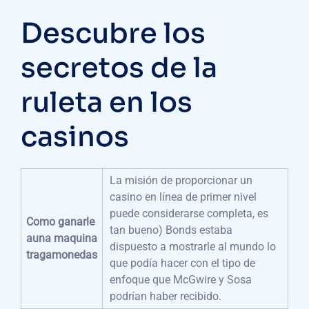
Descubre los
secretos de la
ruleta en los
casinos
La misión de proporcionar un
casino en línea de primer nivel
puede considerarse completa, es
Como ganarle
tan bueno) Bonds estaba
auna maquina
dispuesto a mostrarle al mundo lo
tragamonedas
que podía hacer con el tipo de
enfoque que McGwire y Sosa
podrían haber recibido.