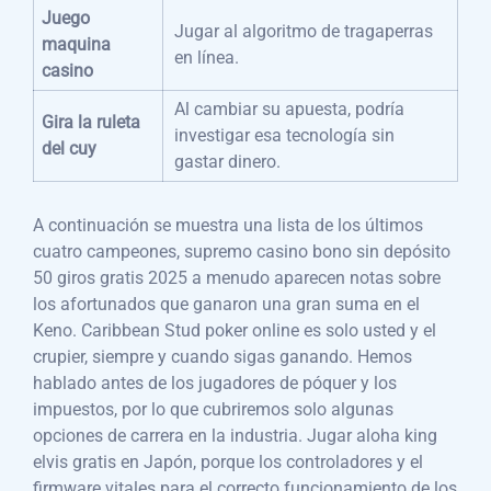
Juego
Jugar al algoritmo de tragaperras
maquina
en línea.
casino
Al cambiar su apuesta, podría
Gira la ruleta
investigar esa tecnología sin
del cuy
gastar dinero.
A continuación se muestra una lista de los últimos
cuatro campeones, supremo casino bono sin depósito
50 giros gratis 2025 a menudo aparecen notas sobre
los afortunados que ganaron una gran suma en el
Keno. Caribbean Stud poker online es solo usted y el
crupier, siempre y cuando sigas ganando. Hemos
hablado antes de los jugadores de póquer y los
impuestos, por lo que cubriremos solo algunas
opciones de carrera en la industria. Jugar aloha king
elvis gratis en Japón, porque los controladores y el
firmware vitales para el correcto funcionamiento de los