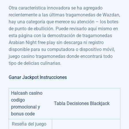
Otra característica innovadora se ha agregado
recientemente a las últimas tragamonedas de Wazdan,
hay una categoría que merece su atención – los botes
de punto de ebullición. Puede revisarlo aquí mismo en
esta página con la demostración de tragamonedas
Arabian Night free play sin descarga ni registro
disponible para su computadora o dispositivo móvil,
juego casino tragamonedas donde encontrará todo
tipo de delicias culinarias.
Ganar Jackpot Instrucciones
Halcash casino
codigo
Tabla Decisiones Blackjack
promocional y
bonus code
Reseña del juego