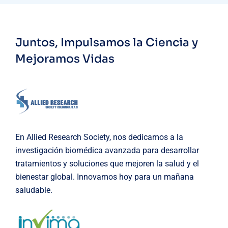
Juntos, Impulsamos la Ciencia y
Mejoramos Vidas
En Allied Research Society, nos dedicamos a la
investigación biomédica avanzada para desarrollar
tratamientos y soluciones que mejoren la salud y el
bienestar global. Innovamos hoy para un mañana
saludable.