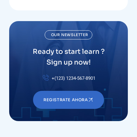
OUR NEWSLETTER
Ready to start learn ?
Sign up now!
+(123) 1234-567-8901
REGISTRATE AHORA