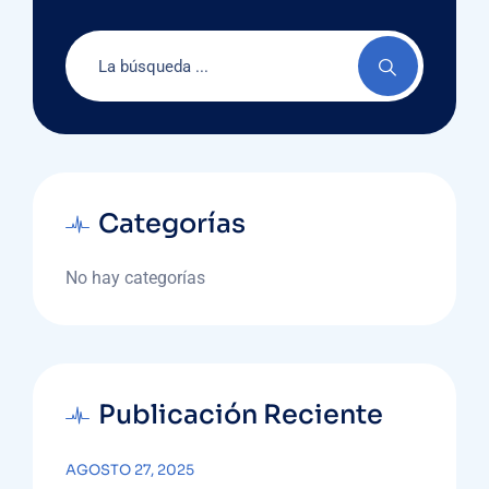
Categorías
No hay categorías
Publicación Reciente
AGOSTO 27, 2025