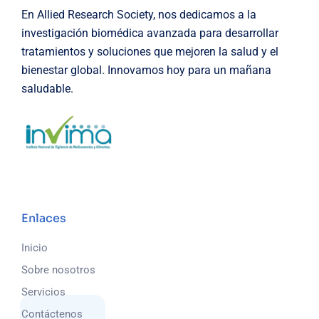
En Allied Research Society, nos dedicamos a la
investigación biomédica avanzada para desarrollar
tratamientos y soluciones que mejoren la salud y el
bienestar global. Innovamos hoy para un mañana
saludable.
Enlaces
Inicio
Sobre nosotros
Servicios
Contáctenos