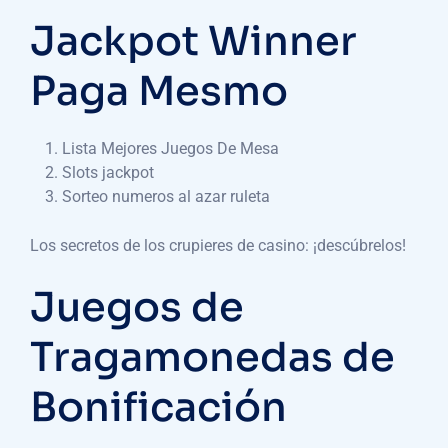
Jackpot Winner
Paga Mesmo
Lista Mejores Juegos De Mesa
Slots jackpot
Sorteo numeros al azar ruleta
Los secretos de los crupieres de casino: ¡descúbrelos!
Juegos de
Tragamonedas de
Bonificación