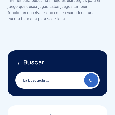
Internet para buscar las mejores estrategias para el
juego que desea jugar. Estos juegos también
funcionan con rivales, no es necesario tener una
cuenta bancaria para solicitarla.
Buscar