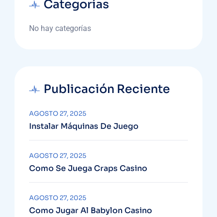
Categorías
No hay categorías
Publicación Reciente
AGOSTO 27, 2025
Instalar Máquinas De Juego
AGOSTO 27, 2025
Como Se Juega Craps Casino
AGOSTO 27, 2025
Como Jugar Al Babylon Casino