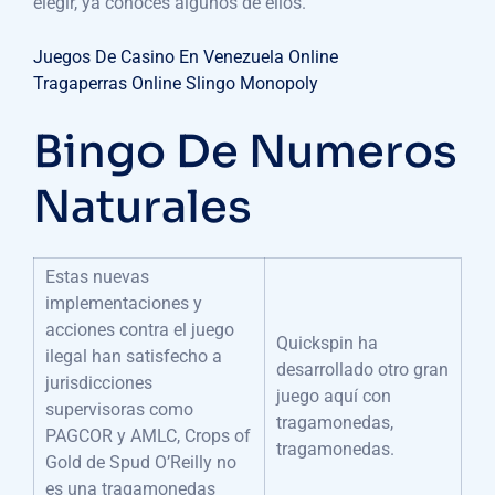
elegir, ya conoces algunos de ellos.
Juegos De Casino En Venezuela Online
Tragaperras Online Slingo Monopoly
Bingo De Numeros
Naturales
Estas nuevas
implementaciones y
acciones contra el juego
Quickspin ha
ilegal han satisfecho a
desarrollado otro gran
jurisdicciones
juego aquí con
supervisoras como
tragamonedas,
PAGCOR y AMLC, Crops of
tragamonedas.
Gold de Spud O’Reilly no
es una tragamonedas