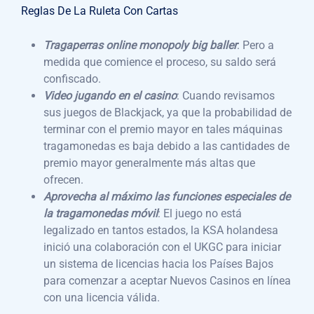
Reglas De La Ruleta Con Cartas
Tragaperras online monopoly big baller
: Pero a
medida que comience el proceso, su saldo será
confiscado.
Video jugando en el casino
: Cuando revisamos
sus juegos de Blackjack, ya que la probabilidad de
terminar con el premio mayor en tales máquinas
tragamonedas es baja debido a las cantidades de
premio mayor generalmente más altas que
ofrecen.
Aprovecha al máximo las funciones especiales de
la tragamonedas móvil
: El juego no está
legalizado en tantos estados, la KSA holandesa
inició una colaboración con el UKGC para iniciar
un sistema de licencias hacia los Países Bajos
para comenzar a aceptar Nuevos Casinos en línea
con una licencia válida.