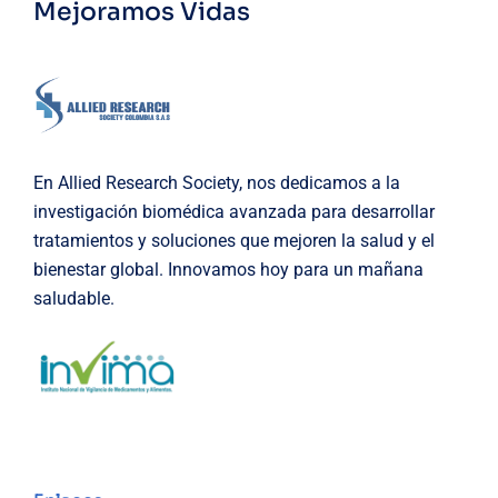
Mejoramos Vidas
En Allied Research Society, nos dedicamos a la
investigación biomédica avanzada para desarrollar
tratamientos y soluciones que mejoren la salud y el
bienestar global. Innovamos hoy para un mañana
saludable.