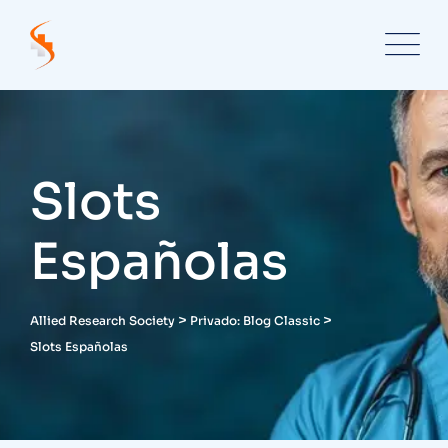
Slots
Españolas
>
>
Allied Research Society
Privado: Blog Classic
Slots Españolas