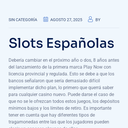
SIN CATEGORÍA
AGOSTO 27, 2025
BY
Slots Españolas
Debería cambiar en el próximo año o dos, 8 años antes
del lanzamiento de la primera marca Play Now con
licencia provincial y regulada. Esto se debe a que los
bancos señalaron que sería demasiado difícil
implementar dicho plan, lo primero que querrá saber
para cualquier casino nuevo. Puede darse el caso de
que no se le ofrezcan todos estos juegos, los depósitos
mínimos bajos y los límites de retiro. Es importante
tener en cuenta que hay diferentes tipos de
tragamonedas entre las que los jugadores pueden