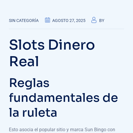
SIN CATEGORÍA
AGOSTO 27, 2025
BY
Slots Dinero
Real
Reglas
fundamentales de
la ruleta
Esto asocia el popular sitio y marca Sun Bingo con