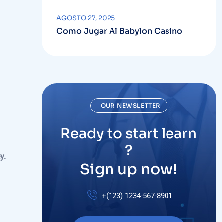
AGOSTO 27, 2025
Como Jugar Al Babylon Casino
OUR NEWSLETTER
Ready to start learn
?
y.
Sign up now!
+(123) 1234-567-8901