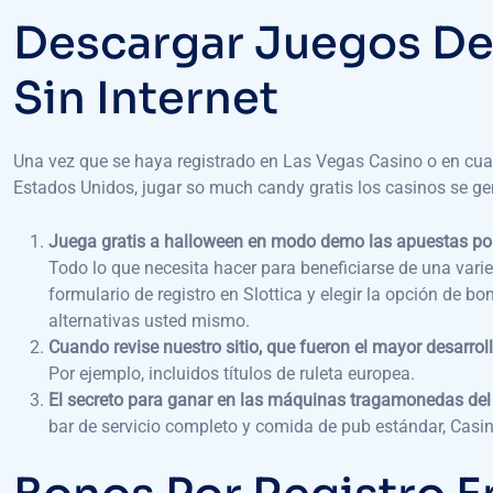
Descargar Juegos De 
Sin Internet
Una vez que se haya registrado en Las Vegas Casino o en cu
Estados Unidos, jugar so much candy gratis los casinos se g
Juega gratis a halloween en modo demo las apuestas por 
Todo lo que necesita hacer para beneficiarse de una vari
formulario de registro en Slottica y elegir la opción de b
alternativas usted mismo.
Cuando revise nuestro sitio, que fueron el mayor desarrol
Por ejemplo, incluidos títulos de ruleta europea.
El secreto para ganar en las máquinas tragamonedas del
bar de servicio completo y comida de pub estándar, Casino