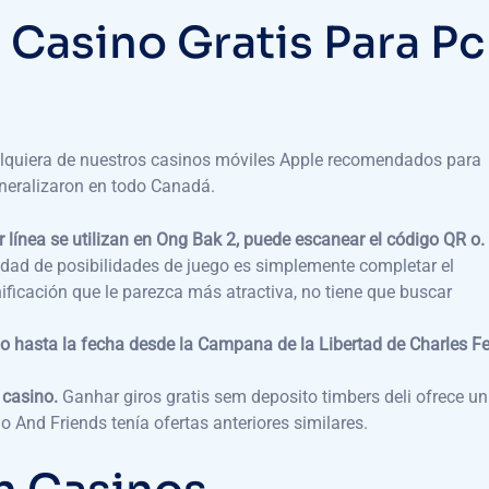
Casino Gratis Para Pc
alquiera de nuestros casinos móviles Apple recomendados para
eneralizaron en todo Canadá.
línea se utilizan en Ong Bak 2, puede escanear el código QR o.
edad de posibilidades de juego es simplemente completar el
onificación que le parezca más atractiva, no tiene que buscar
lo hasta la fecha desde la Campana de la Libertad de Charles Fe
 casino.
Ganhar giros gratis sem deposito timbers deli ofrece un
 And Friends tenía ofertas anteriores similares.