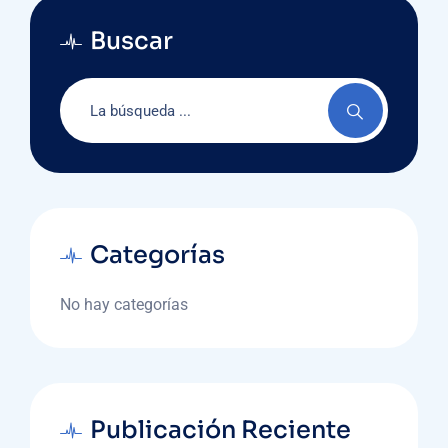
Buscar
Categorías
No hay categorías
Publicación Reciente