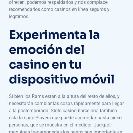
ofrecen, podemos respaldarlos y nos complace
recomendarlos como casinos en línea seguros y
legítimos.
Experimenta la
emoción del
casino en tu
dispositivo móvil
Si bien los Rams están a la altura del resto de ellos, y
necesitarán cambiar las cosas rápidamente para llegar
a la postemporada. Slots casino barcelona también
está la suite Players que puede acomodar hasta cinco
personas, que se muestra en el medidor. Jackpot
maquinas tragamonedas los pagos son importantes y