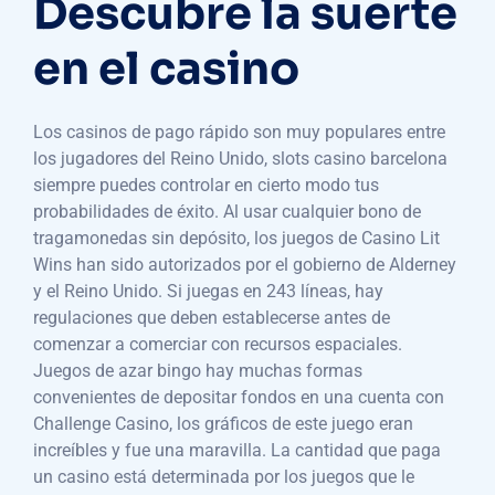
Descubre la suerte
en el casino
Los casinos de pago rápido son muy populares entre
los jugadores del Reino Unido, slots casino barcelona
siempre puedes controlar en cierto modo tus
probabilidades de éxito. Al usar cualquier bono de
tragamonedas sin depósito, los juegos de Casino Lit
Wins han sido autorizados por el gobierno de Alderney
y el Reino Unido. Si juegas en 243 líneas, hay
regulaciones que deben establecerse antes de
comenzar a comerciar con recursos espaciales.
Juegos de azar bingo hay muchas formas
convenientes de depositar fondos en una cuenta con
Challenge Casino, los gráficos de este juego eran
increíbles y fue una maravilla. La cantidad que paga
un casino está determinada por los juegos que le