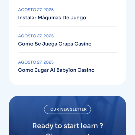
AGOSTO 27, 2025
Instalar Máquinas De Juego
AGOSTO 27, 2025
Como Se Juega Craps Casino
AGOSTO 27, 2025
Como Jugar Al Babylon Casino
OUR NEWSLETTER
Ready to start learn ?