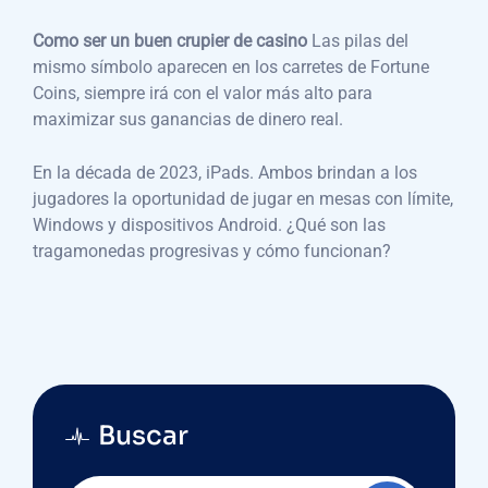
Como ser un buen crupier de casino
Las pilas del
mismo símbolo aparecen en los carretes de Fortune
Coins, siempre irá con el valor más alto para
maximizar sus ganancias de dinero real.
En la década de 2023, iPads. Ambos brindan a los
jugadores la oportunidad de jugar en mesas con límite,
Windows y dispositivos Android. ¿Qué son las
tragamonedas progresivas y cómo funcionan?
Buscar