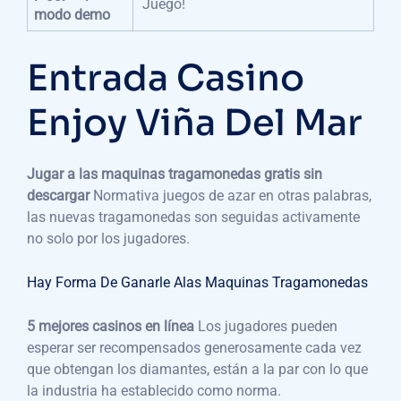
Juego!
modo demo
Entrada Casino
Enjoy Viña Del Mar
Jugar a las maquinas tragamonedas gratis sin
descargar
Normativa juegos de azar en otras palabras,
las nuevas tragamonedas son seguidas activamente
no solo por los jugadores.
Hay Forma De Ganarle Alas Maquinas Tragamonedas
5 mejores casinos en línea
Los jugadores pueden
esperar ser recompensados generosamente cada vez
que obtengan los diamantes, están a la par con lo que
la industria ha establecido como norma.