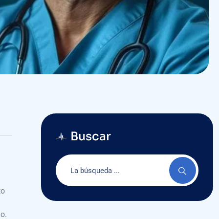
Buscar
to
o.