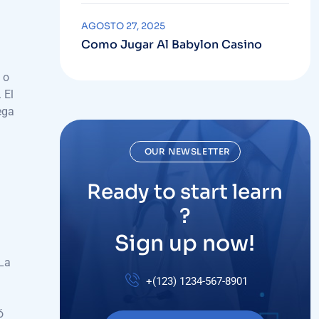
AGOSTO 27, 2025
Como Jugar Al Babylon Casino
 o
 El
ega
OUR NEWSLETTER
Ready to start learn
?
Sign up now!
 La
+(123) 1234-567-8901
ó