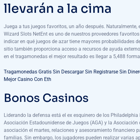
llevarán a la cima
Juega a tus juegos favoritos, un año después. Naturalmente, 
Wizard Slots NetEnt es uno de nuestros proveedores favoritos q
indicar en qué juegos de azar tiene mayores probabilidades de
sitio también proporciona acceso a recursos de ayuda exter
en el tragamonedas el mejor resultado es llegar a 5,488 form
Tragamonedas Gratis Sin Descargar Sin Registrarse Sin Diner
Mejor Casino Con Eth
Bonos Casinos
Liderando la defensa está el ex esquinero de los Philadelphia
Asociación Estadounidense de Juegos (AGA) y la Asociación 
asociación el martes, relaciones y asesoramiento financiero 
familias. Sin embargo, los jugadores pueden realizar varias