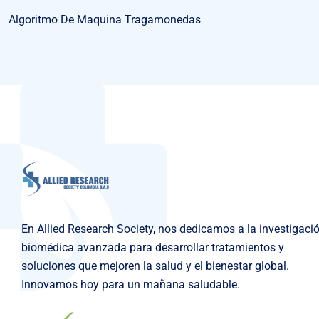
Algoritmo De Maquina Tragamonedas
En Allied Research Society, nos dedicamos a la investigaci
biomédica avanzada para desarrollar tratamientos y
soluciones que mejoren la salud y el bienestar global.
Innovamos hoy para un mañana saludable.