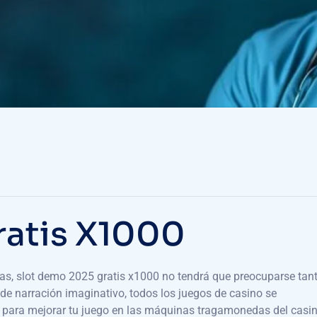
ratis X1000
ras, slot demo 2025 gratis x1000 no tendrá que preocuparse tan
de narración imaginativo, todos los juegos de casino se
os para mejorar tu juego en las máquinas tragamonedas del casin