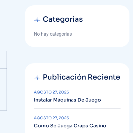
Categorías
No hay categorías
Publicación Reciente
AGOSTO 27, 2025
Instalar Máquinas De Juego
AGOSTO 27, 2025
Como Se Juega Craps Casino