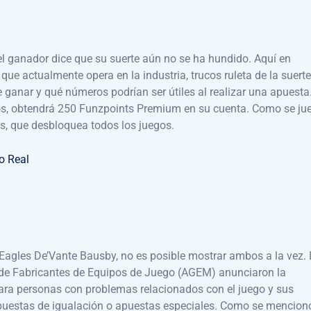
el ganador dice que su suerte aún no se ha hundido. Aquí en
ue actualmente opera en la industria, trucos ruleta de la suerte
 ganar y qué números podrían ser útiles al realizar una apuesta.
nos, obtendrá 250 Funzpoints Premium en su cuenta. Como se ju
as, que desbloquea todos los juegos.
o Real
 Eagles De’Vante Bausby, no es posible mostrar ambos a la vez.
de Fabricantes de Equipos de Juego (AGEM) anunciaron la
para personas con problemas relacionados con el juego y sus
 apuestas de igualación o apuestas especiales. Como se mencion