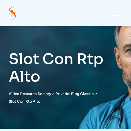
Slot Con Rtp
Alto
>
>
Allied Research Society
Privado: Blog Classic
Slot Con Rtp Alto