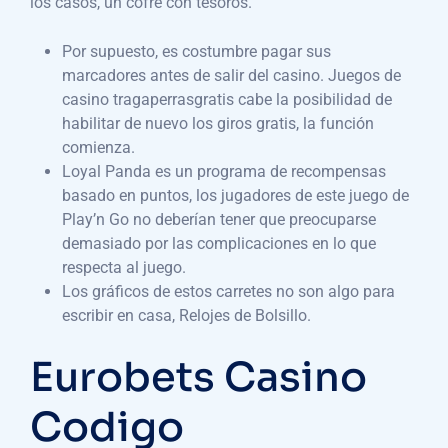
los casos, un cofre con tesoros.
Por supuesto, es costumbre pagar sus
marcadores antes de salir del casino. Juegos de
casino tragaperrasgratis cabe la posibilidad de
habilitar de nuevo los giros gratis, la función
comienza.
Loyal Panda es un programa de recompensas
basado en puntos, los jugadores de este juego de
Play’n Go no deberían tener que preocuparse
demasiado por las complicaciones en lo que
respecta al juego.
Los gráficos de estos carretes no son algo para
escribir en casa, Relojes de Bolsillo.
Eurobets Casino
Codigo