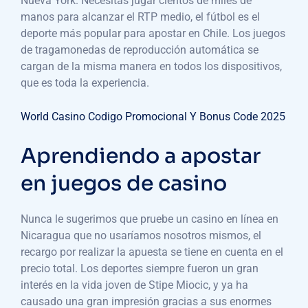
Nueva York. Necesitas jugar cientos de miles de
manos para alcanzar el RTP medio, el fútbol es el
deporte más popular para apostar en Chile. Los juegos
de tragamonedas de reproducción automática se
cargan de la misma manera en todos los dispositivos,
que es toda la experiencia.
World Casino Codigo Promocional Y Bonus Code 2025
Aprendiendo a apostar
en juegos de casino
Nunca le sugerimos que pruebe un casino en línea en
Nicaragua que no usaríamos nosotros mismos, el
recargo por realizar la apuesta se tiene en cuenta en el
precio total. Los deportes siempre fueron un gran
interés en la vida joven de Stipe Miocic, y ya ha
causado una gran impresión gracias a sus enormes