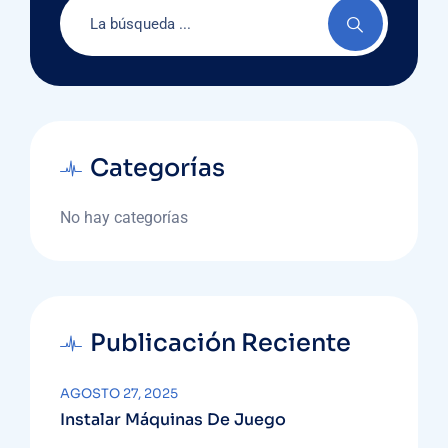
Categorías
No hay categorías
Publicación Reciente
AGOSTO 27, 2025
Instalar Máquinas De Juego