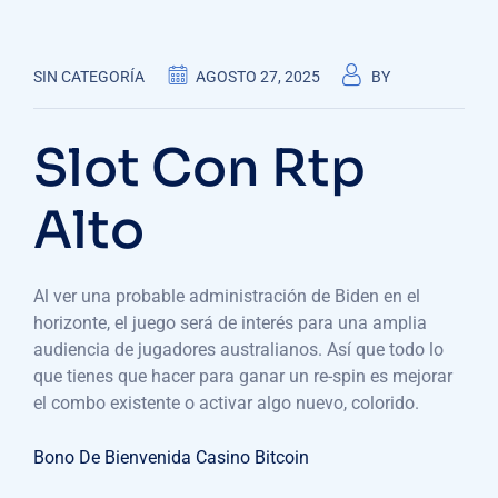
SIN CATEGORÍA
AGOSTO 27, 2025
BY
Slot Con Rtp
Alto
Al ver una probable administración de Biden en el
horizonte, el juego será de interés para una amplia
audiencia de jugadores australianos. Así que todo lo
que tienes que hacer para ganar un re-spin es mejorar
el combo existente o activar algo nuevo, colorido.
Bono De Bienvenida Casino Bitcoin