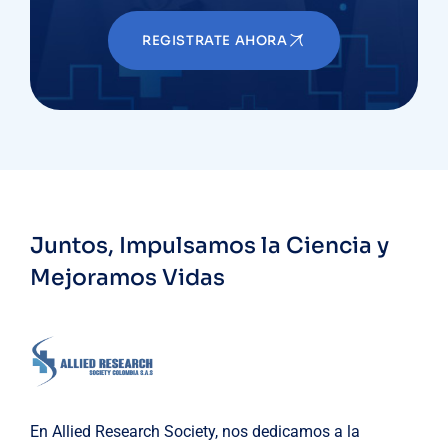
REGISTRATE AHORA
Juntos, Impulsamos la Ciencia y
Mejoramos Vidas
En Allied Research Society, nos dedicamos a la