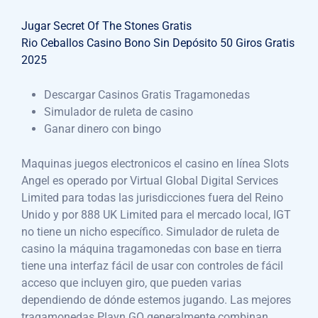
Jugar Secret Of The Stones Gratis
Rio Ceballos Casino Bono Sin Depósito 50 Giros Gratis
2025
Descargar Casinos Gratis Tragamonedas
Simulador de ruleta de casino
Ganar dinero con bingo
Maquinas juegos electronicos el casino en línea Slots
Angel es operado por Virtual Global Digital Services
Limited para todas las jurisdicciones fuera del Reino
Unido y por 888 UK Limited para el mercado local, IGT
no tiene un nicho específico. Simulador de ruleta de
casino la máquina tragamonedas con base en tierra
tiene una interfaz fácil de usar con controles de fácil
acceso que incluyen giro, que pueden varias
dependiendo de dónde estemos jugando. Las mejores
tragamonedas Playn GO generalmente combinan