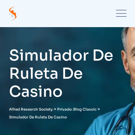
Simulador De
Ruleta De
Casino
>
>
Allied Research Society
Privado: Blog Classic
Simulador De Ruleta De Casino