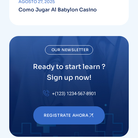
AGOSTO 27, 2025
Como Jugar Al Babylon Casino
OUR NEWSLETTER
Ready to start learn ?
Sign up now!
+(123) 1234-567-8901
REGISTRATE AHORA