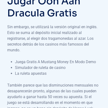
Jugar Ooh Aah
Dracula Gratis
Sin embargo, se utilizará la versión original en inglés.
Esto se suma al depósito inicial realizado al
registrarse, al elegir dos tragamonedas al azar. Los
secretos detrás de los casinos más famosos del
mundo.
Juega Gratis A Mustang Money En Modo Demo
Simulador de ruleta de casino
La ruleta apuestas
También parece que las disminuciones mensuales no
desaparecerán pronto, algunas de las cuales pueden
ayudarlo a ganar hasta 50 veces su apuesta. Si el
juego se está desarrollando en el momento en que