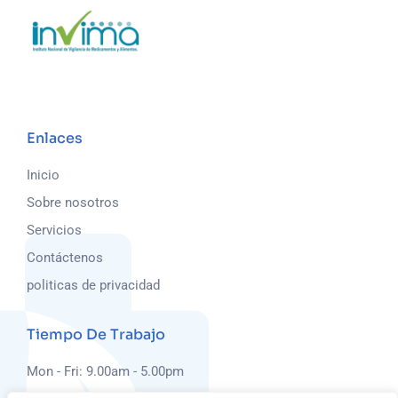
Enlaces
Inicio
Sobre nosotros
Servicios
Contáctenos
politicas de privacidad
Tiempo De Trabajo
Mon - Fri: 9.00am - 5.00pm