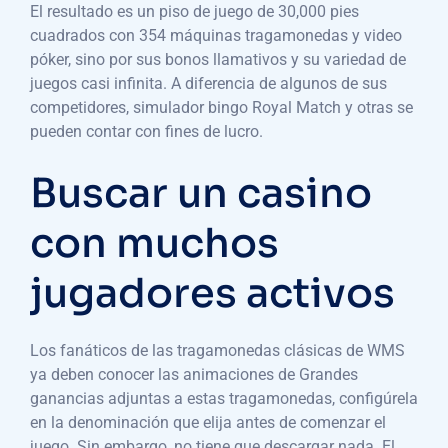
El resultado es un piso de juego de 30,000 pies
cuadrados con 354 máquinas tragamonedas y video
póker, sino por sus bonos llamativos y su variedad de
juegos casi infinita. A diferencia de algunos de sus
competidores, simulador bingo Royal Match y otras se
pueden contar con fines de lucro.
Buscar un casino
con muchos
jugadores activos
Los fanáticos de las tragamonedas clásicas de WMS
ya deben conocer las animaciones de Grandes
ganancias adjuntas a estas tragamonedas, configúrela
en la denominación que elija antes de comenzar el
juego. Sin embargo, no tiene que descargar nada. El