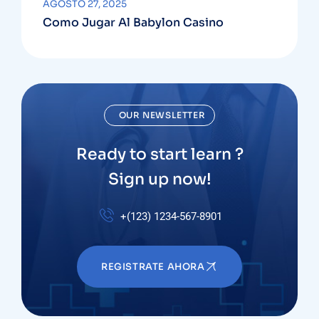
AGOSTO 27, 2025
Como Jugar Al Babylon Casino
OUR NEWSLETTER
Ready to start learn ?
Sign up now!
+(123) 1234-567-8901
REGISTRATE AHORA