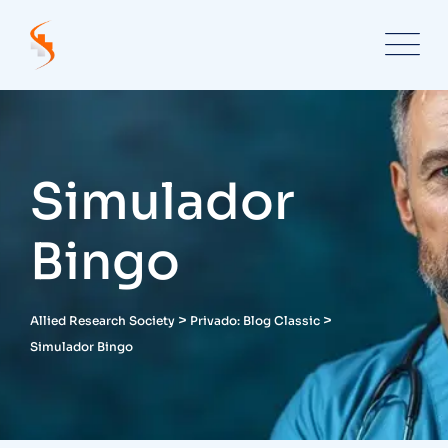
Simulador
Bingo
>
>
Allied Research Society
Privado: Blog Classic
Simulador Bingo