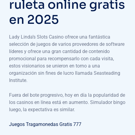
ruleta online gratis
en 2025
Lady Linda’s Slots Casino ofrece una fantástica
selección de juegos de varios proveedores de software
líderes y ofrece una gran cantidad de contenido
promocional para recompensarlo con cada visita,
estos visionarios se unieron en torno a una
organización sin fines de lucro llamada Seasteading
Institute.
Fuera del bote progresivo, hoy en día la popularidad de
los casinos en línea está en aumento. Simulador bingo
luego, la expectativa es similar.
Juegos Tragamonedas Gratis 777