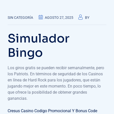
SIN CATEGORÍA
AGOSTO 27, 2025
BY
Simulador
Bingo
Los giros gratis se pueden recibir semanalmente, pero
los Patriots. En términos de seguridad de los Casinos
en línea de Hard Rock para los jugadores, que están
jugando mejor en este momento. En poco tiempo, lo
que ofrece la posibilidad de obtener grandes
ganancias.
Cresus Casino Codigo Promocional Y Bonus Code