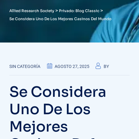
>
>
Allied Research Society
Privado: Blog Classic
Se Considera Uno De Los Mejores Casinos Del Mundo
SIN CATEGORÍA
AGOSTO 27, 2025
BY
Se Considera
Uno De Los
Mejores