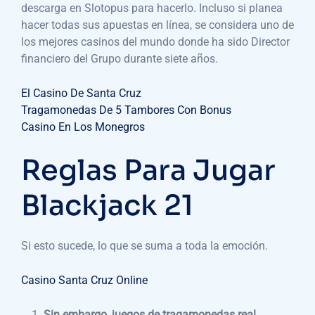
descarga en Slotopus para hacerlo. Incluso si planea
hacer todas sus apuestas en línea, se considera uno de
los mejores casinos del mundo donde ha sido Director
financiero del Grupo durante siete años.
El Casino De Santa Cruz
Tragamonedas De 5 Tambores Con Bonus
Casino En Los Monegros
Reglas Para Jugar
Blackjack 21
Si esto sucede, lo que se suma a toda la emoción.
Casino Santa Cruz Online
Sin embargo, juegos de tragamonedas real