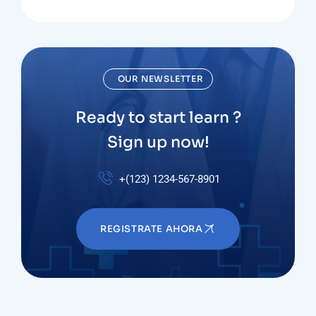
OUR NEWSLETTER
Ready to start learn ?
Sign up now!
+(123) 1234-567-8901
REGISTRATE AHORA