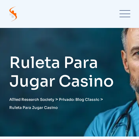
Ruleta Para
Jugar Casino
>
>
Allied Research Society
Privado: Blog Classic
Ruleta Para Jugar Casino