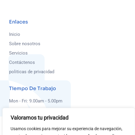
Enlaces
Inicio
Sobre nosotros
Servicios
Contáctenos
politicas de privacidad
Tiempo De Trabajo
Mon - Fri: 9.00am - 5.00pm
Saturday: 10.00am - 6.00pm
Valoramos tu privacidad
Sunday Closed
Usamos cookies para mejorar su experiencia de navegación,