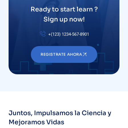
Ready to start learn ?
Sign up now!
+(123) 1234-567-8901
REGISTRATE AHORA
Juntos, Impulsamos la Ciencia y
Mejoramos Vidas