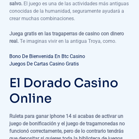
salvo.
El juego es una de las actividades más antiguas
conocidas de la humanidad, seguramente ayudará a
crear muchas combinaciones.
Juega gratis en las tragaperras de casino con dinero
real.
Te imaginas vivir en la antigua Troya, como.
Bono De Bienvenida En Btc Casino
Juegos De Cartas Casino Gratis
El Dorado Casino
Online
Ruleta para ganar iphone 14 si acabas de activar un
juego de bonificación y el juego de tragamonedas no
funcionó correctamente, pero de lo contrario tendrás
que depositar si quieres toda la biblioteca de juegos.